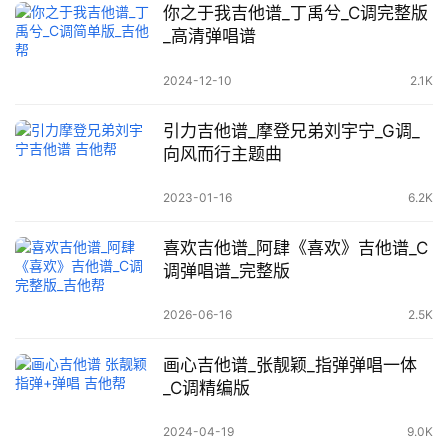
你之于我吉他谱_丁禹兮_C调完整版
_高清弹唱谱
2024-12-10
2.1K
引力吉他谱_摩登兄弟刘宇宁_G调_
向风而行主题曲
2023-01-16
6.2K
喜欢吉他谱_阿肆《喜欢》吉他谱_C
调弹唱谱_完整版
2026-06-16
2.5K
画心吉他谱_张靓颖_指弹弹唱一体
_C调精编版
2024-04-19
9.0K