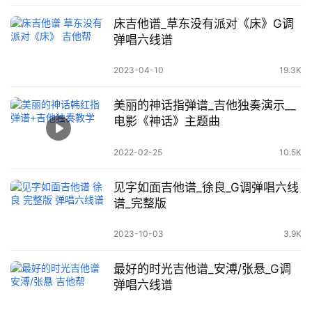
床吉他谱_草东没有派对《床》G调
弹唱六线谱
2023-04-10
19.3K
美丽的神话指弹谱_吉他独奏演示__
电影《神话》主题曲
2022-02-25
10.5K
见字如面吉他谱_徐良_G调弹唱六线
谱_完整版
2023-10-03
3.9K
最好的时光吉他谱_安溥/张悬_G调
弹唱六线谱