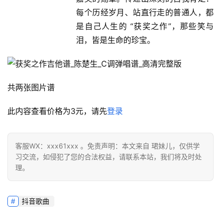
每个历经岁月、站直行走的普通人，都
是自己人生的 “获奖之作”，那些笑与
泪，皆是生命的珍宝。
共两张图片谱
此内容查看价格为
3
元，请先
登录
客服WX：xxx61xxx 。免责声明：本文来自 珺妹儿，仅供学
习交流，如侵犯了您的合法权益，请联系本站，我们将及时处
理。
抖音歌曲