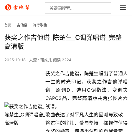
首页
吉他谱
流行歌曲
获奖之作吉他谱_陈楚生_C调弹唱谱_完整
高清版
2025-10-18
来源 : 珺妹儿
阅读 2224
获奖之作吉他谱，陈楚生唱出了普通人
一生的时光印记，获奖之作吉他弹唱
谱，原调D，选用C调指法，变调夹
CAPO2品，完整高清版共两张图片六
线谱。
歌曲表达了对平凡人生的回溯与致敬，
将过往的挣扎、爱与坚持，都视作值得
嘉奖的勋章。传递出深刻的自我肯定：