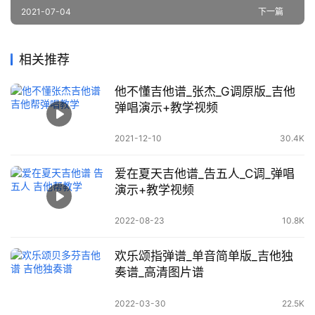
2021-07-04
下一篇
相关推荐
他不懂吉他谱_张杰_G调原版_吉他
弹唱演示+教学视频
2021-12-10
30.4K
爱在夏天吉他谱_告五人_C调_弹唱
演示+教学视频
2022-08-23
10.8K
欢乐颂指弹谱_单音简单版_吉他独
奏谱_高清图片谱
2022-03-30
22.5K