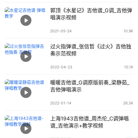
郭顶《水星记》吉他谱_G调_吉他弹
唱演示视频
2021-05-24
10.9K
过火指弹谱_张信哲《过火》吉他独
奏示范视频
2022-04-23
10.1K
暖暖吉他谱_G调原版前奏_梁静茹_
吉他弹唱演示
2022-01-14
26.3K
上海1943吉他谱_周杰伦_C调弹唱
谱_吉他演示+教学视频