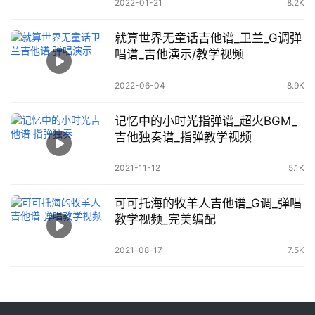
2022-01-21
8.2K
就算世界无童话吉他谱_卫兰_G调弹
唱谱_吉他演示/教学视频
2022-06-04
8.9K
记忆中的小时光指弹谱_超火BGM_
吉他独奏谱_指弹教学视频
2021-11-12
5.1K
可可托海的牧羊人吉他谱_G调_弹唱
教学视频_完美编配
2021-08-17
7.5K