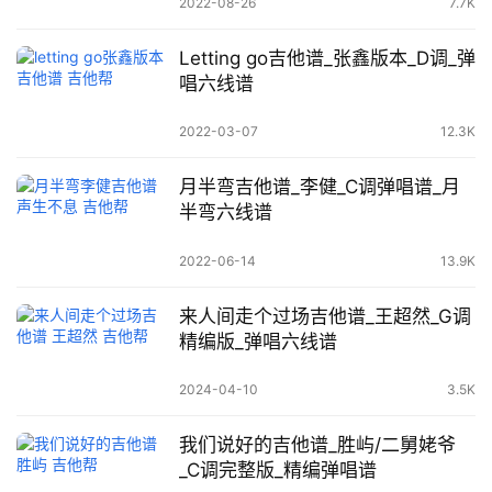
2022-08-26
7.7K
Letting go吉他谱_张鑫版本_D调_弹
唱六线谱
2022-03-07
12.3K
月半弯吉他谱_李健_C调弹唱谱_月
半弯六线谱
2022-06-14
13.9K
来人间走个过场吉他谱_王超然_G调
精编版_弹唱六线谱
2024-04-10
3.5K
我们说好的吉他谱_胜屿/二舅姥爷
_C调完整版_精编弹唱谱