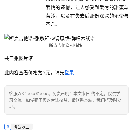
爱情的遗憾，让人感受到爱情的甜蜜与
苦涩，以及在失去后那份深深的无奈与
不舍。
断点吉他谱-张敬轩
共三张图片谱
此内容查看价格为
5
元，请先
登录
客服WX：xxx61xxx 。免责声明：本文来自 约不定，仅供学
习交流，如侵犯了您的合法权益，请联系本站，我们将及时处
理。
抖音歌曲