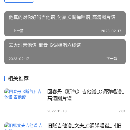
他真的对你好吗吉他谱_付豪_C调弹唱谱_高清图片谱
上一篇
2023-02-17
去大理吉他谱_郝云_G调弹唱六线谱
2023-02-17
下一篇
相关推荐
回春丹《断气》吉他谱_C调弹唱谱_
高清图片谱
2022-11-13
7.8K
旧账吉他谱_文夫_C调弹唱谱_《旧