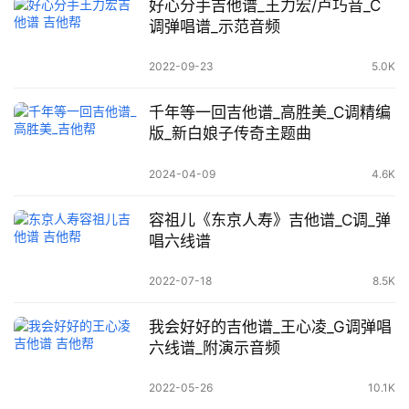
好心分手吉他谱_王力宏/卢巧音_C
调弹唱谱_示范音频
2022-09-23
5.0K
千年等一回吉他谱_高胜美_C调精编
版_新白娘子传奇主题曲
2024-04-09
4.6K
容祖儿《东京人寿》吉他谱_C调_弹
唱六线谱
2022-07-18
8.5K
我会好好的吉他谱_王心凌_G调弹唱
六线谱_附演示音频
2022-05-26
10.1K