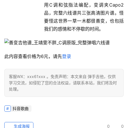
用C调和弦指法编配，变调夹Capo2
品，完整六线谱共三张高清图片谱。怪
要怪这世界一草一木都很善变，也包括
我们的感情和不停歇的时间。
此内容查看价格为
6
元，请先
登录
客服WX：xxx61xxx 。免责声明：本文来自 弹手吉他，仅供
学习交流，如侵犯了您的合法权益，请联系本站，我们将及时
处理。
抖音歌曲
生成海报
0
0