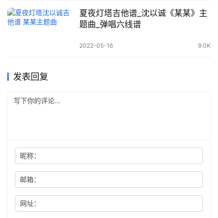
夏夜灯塔吉他谱_沈以诚《某某》主
题曲_弹唱六线谱
2022-05-16
9.0K
发表回复
昵称：
邮箱：
网址：