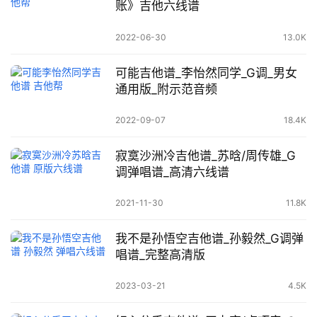
账》吉他六线谱
2022-06-30
13.0K
可能吉他谱_李怡然同学_G调_男女
通用版_附示范音频
2022-09-07
18.4K
寂寞沙洲冷吉他谱_苏晗/周传雄_G
调弹唱谱_高清六线谱
2021-11-30
11.8K
我不是孙悟空吉他谱_孙毅然_G调弹
唱谱_完整高清版
2023-03-21
4.5K