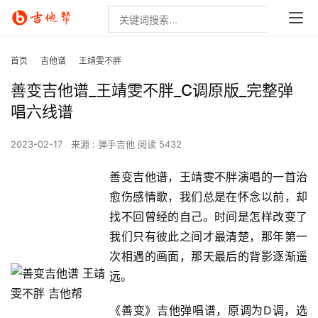
首页
吉他谱
王靖雯不胖
善变吉他谱_王靖雯不胖_C调原版_完整弹
唱六线谱
2023-02-17
来源 : 弹手吉他
阅读 5432
善变吉他谱，王靖雯不胖演唱的一首治
愈伤感情歌，我们总是在怀念以前，却
找不回曾经的自己。时间是怎样改变了
我们只有彼此之间才最清楚，那年第一
次相遇的画面，那天最后的背影逐渐遥
远。
《善变》吉他弹唱谱，原调为D调，选