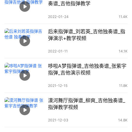
奏谱_吉他指弹教学
2022-01-24
11.4K
后来指弹谱_刘若英_吉他独奏谱_指
弹演示+教学视频
2022-01-11
14.1K
哆啦A梦指弹谱_吉他独奏谱_张紫宇
指弹_吉他演示视频
2021-12-15
11.8K
漠河舞厅指弹谱_柳爽_吉他独奏谱_
指弹教学视频
2021-12-03
14.8K