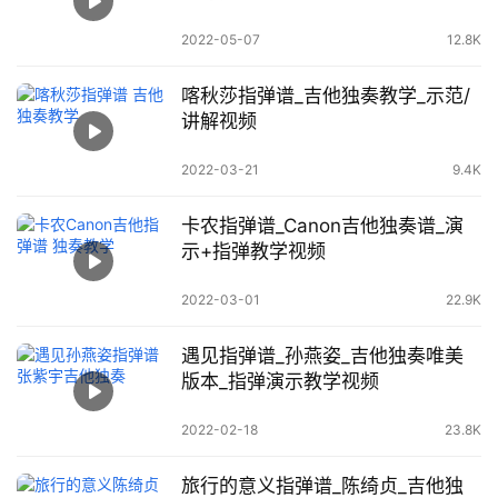
2022-05-07
12.8K
喀秋莎指弹谱_吉他独奏教学_示范/
讲解视频
2022-03-21
9.4K
卡农指弹谱_Canon吉他独奏谱_演
示+指弹教学视频
2022-03-01
22.9K
遇见指弹谱_孙燕姿_吉他独奏唯美
版本_指弹演示教学视频
2022-02-18
23.8K
旅行的意义指弹谱_陈绮贞_吉他独