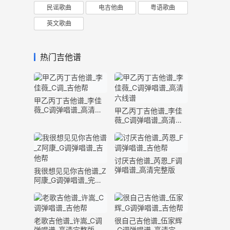
民谣歌曲
电吉他曲
粤语歌曲
英文歌曲
热门吉他谱
甲乙丙丁吉他谱_李佳
薇_C调弹唱谱_高清六
甲乙丙丁吉他谱_李佳
线谱
薇_C调弹唱谱_高清六
线谱
讨厌吉他谱_芮恩_F调
弹唱谱_高清完整版
我很想见见你吉他谱_Z
阿康_G调弹唱谱_完整
版
老歌吉他谱_许嵩_C调
很自己吉他谱_伍家辉
弹唱谱_高清完整版
_G调弹唱谱_高清完整