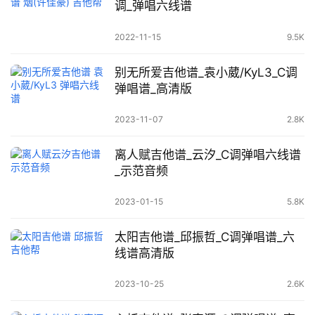
调_弹唱六线谱
2022-11-15
9.5K
别无所爱吉他谱_袁小葳/KyL3_C调
弹唱谱_高清版
2023-11-07
2.8K
离人赋吉他谱_云汐_C调弹唱六线谱
_示范音频
2023-01-15
5.8K
太阳吉他谱_邱振哲_C调弹唱谱_六
线谱高清版
2023-10-25
2.6K