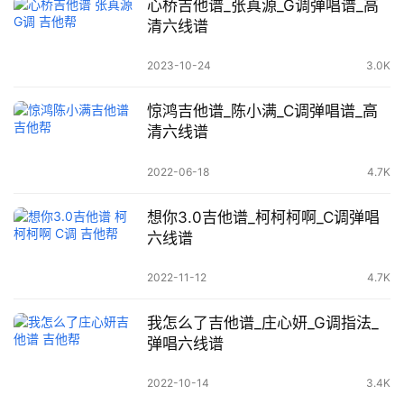
心桥吉他谱_张真源_G调弹唱谱_高
清六线谱
2023-10-24
3.0K
惊鸿吉他谱_陈小满_C调弹唱谱_高
清六线谱
2022-06-18
4.7K
想你3.0吉他谱_柯柯柯啊_C调弹唱
六线谱
2022-11-12
4.7K
我怎么了吉他谱_庄心妍_G调指法_
弹唱六线谱
2022-10-14
3.4K