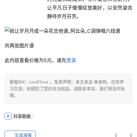
让平凡日子慢慢绽放美好，以安然姿态
静待岁月芬芳。
共两张图片谱
此内容查看价格为
5
元，请先
登录
客服WX：xxx61xxx 。免责声明：本文来自 单身狗，仅供学
习交流，如侵犯了您的合法权益，请联系本站，我们将及时处
理。
抖音歌曲
生成海报
0
0