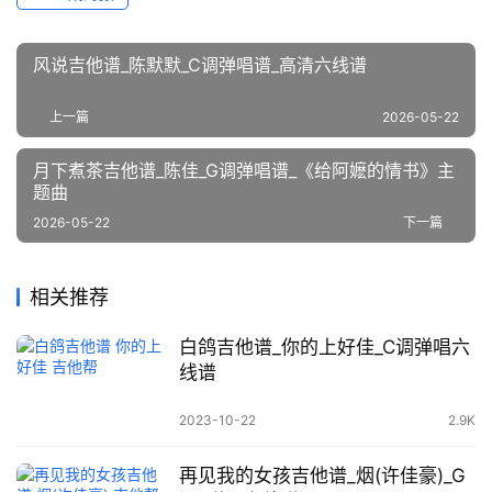
风说吉他谱_陈默默_C调弹唱谱_高清六线谱
上一篇
2026-05-22
月下煮茶吉他谱_陈佳_G调弹唱谱_《给阿嬷的情书》主
题曲
2026-05-22
下一篇
相关推荐
白鸽吉他谱_你的上好佳_C调弹唱六
线谱
2023-10-22
2.9K
再见我的女孩吉他谱_烟(许佳豪)_G