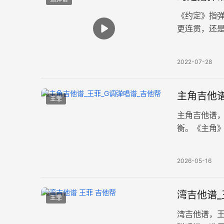
《约定》指
更连贯，还是
定》吉他独奏
2022-07-28
主角吉他谱
王菲
主角吉他谱
衡。《主角
谱例。歌曲
2026-05-16
湾吉他谱_
王菲
湾吉他谱，