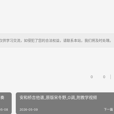
曲谱，仅供学习交流，如侵犯了您的合法权益，请联系本站，我们将及时处理。
0
0
前奏
安和桥吉他谱_原版宋冬野_G调_附教学视频
05-08
2026-05-09
下一篇