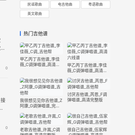
民谣歌曲
电吉他曲
粤语歌曲
英文歌曲
热门吉他谱
歌
歌声
甲乙丙丁吉他谱_李佳
薇_C调弹唱谱_高清六
甲乙丙丁吉他谱_李佳
0
线谱
薇_C调弹唱谱_高清六
线谱
讨厌吉他谱_芮恩_F调
与接
弹唱谱_高清完整版
我很想见见你吉他谱_Z
阿康_G调弹唱谱_完整
版
0
老歌吉他谱_许嵩_C调
很自己吉他谱_伍家辉
弹唱谱_高清完整版
_G调弹唱谱_高清完整