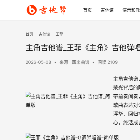
首页
吉他谱
演示和教
首页
吉他谱
王菲
主角吉他谱_王菲《主角》吉他弹唱
2026-05-08
•
来源 : 四米曲谱
•
阅读 2109
主角吉他谱
荣光背后的
带前奏间奏
歌曲表达对
浮华、回归
心，终活成