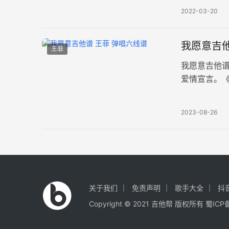
2022-03-20
我愿意吉他
王菲
我愿意吉他谱
爱情宣言。《
曲久远而不
2023-08-26
关于我们
免责声明
歌手大全
抖
Copyright © 2021
吉他帮
版权所有
蜀ICP