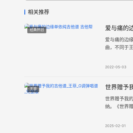
相关推荐
爱与痛的边
经典怀旧
爱与痛的边
曲，不同于
以及恰到好
2022-05-03
世界赠予我
王菲
世界赠予我
纳。《世界赠
品，高清完整
2025-02-01