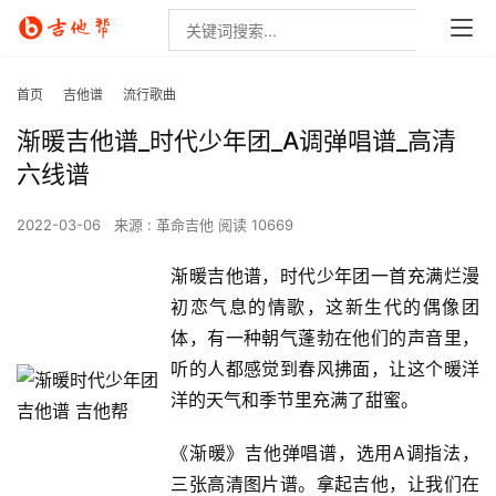
首页
吉他谱
流行歌曲
渐暖吉他谱_时代少年团_A调弹唱谱_高清
六线谱
2022-03-06
来源 : 革命吉他
阅读 10669
渐暖吉他谱，时代少年团一首充满烂漫
初恋气息的情歌，这新生代的偶像团
体，有一种朝气蓬勃在他们的声音里，
听的人都感觉到春风拂面，让这个暖洋
洋的天气和季节里充满了甜蜜。
《渐暖》吉他弹唱谱，选用A调指法，
三张高清图片谱。拿起吉他，让我们在