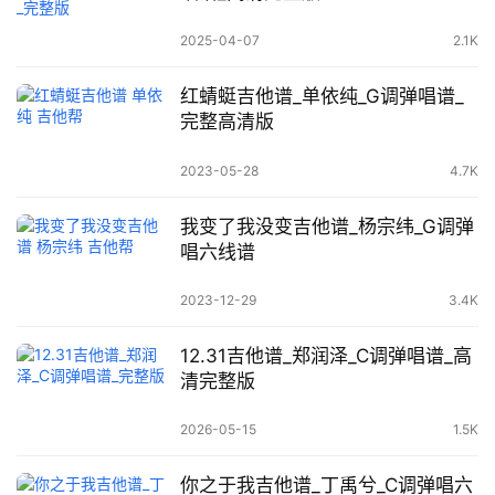
2025-04-07
2.1K
红蜻蜓吉他谱_单依纯_G调弹唱谱_
完整高清版
2023-05-28
4.7K
我变了我没变吉他谱_杨宗纬_G调弹
唱六线谱
2023-12-29
3.4K
12.31吉他谱_郑润泽_C调弹唱谱_高
清完整版
2026-05-15
1.5K
你之于我吉他谱_丁禹兮_C调弹唱六