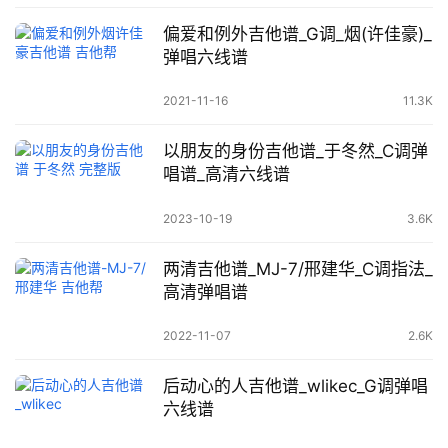
偏爱和例外吉他谱_G调_烟(许佳豪)_
弹唱六线谱
2021-11-16
11.3K
以朋友的身份吉他谱_于冬然_C调弹
唱谱_高清六线谱
2023-10-19
3.6K
两清吉他谱_MJ-7/邢建华_C调指法_
高清弹唱谱
2022-11-07
2.6K
后动心的人吉他谱_wlikec_G调弹唱
六线谱