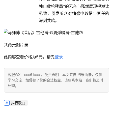
独自收拾残局”的无奈与释然展现得淋漓
尽致，引发听众对情感中珍惜与责任的
深刻共鸣。
共两张图片谱
此内容查看价格为
5
元，请先
登录
客服WX：xxx61xxx 。免责声明：本文来自 四米曲谱，仅供
学习交流，如侵犯了您的合法权益，请联系本站，我们将及时
处理。
抖音歌曲