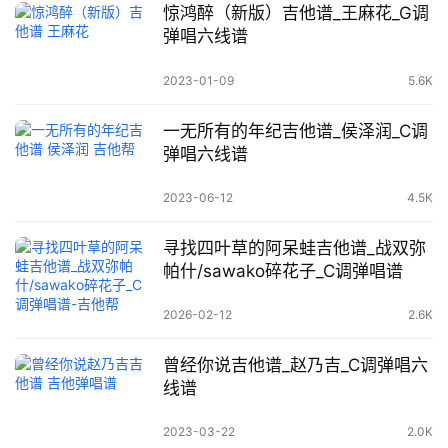
惊鸿醉（新版）吉他谱_王麻花_G调
弹唱六线谱
2023-01-09
5.6K
一无所有的年纪吉他谱_侯泽润_C调
弹唱六线谱
2023-06-12
4.5K
寻找四叶草的阿呆蛙吉他谱_战双弥
帕什/sawako碎花子_C调弹唱谱
2026-02-12
2.6K
曾经你说吉他谱_赵乃吉_C调弹唱六
线谱
2023-03-22
2.0K