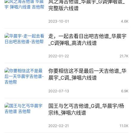
风之海吉他谱_华晨宇_G调弹唱谱_
完整版六线谱
2023-10-01
4.6K
走，一起去看日出吧吉他谱_华晨宇
_C调弹唱_高清六线谱
2022-01-22
21.7K
你要相信这不是最后一天吉他谱_华
晨宇_C调_弹唱六线谱
2022-07-13
6.9K
国王与乞丐吉他谱_G调_华晨宇/杨
宗纬_弹唱六线谱
2022-02-21
11.0K