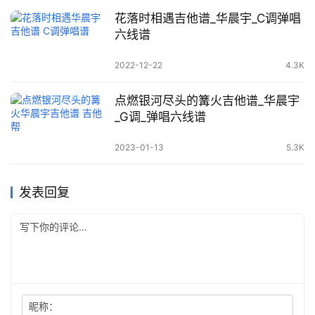
花落时相遇吉他谱_华晨宇_C调弹唱
六线谱
2022-12-22
4.3K
点燃银河尽头的篝火吉他谱_华晨宇
_G调_弹唱六线谱
2023-01-13
5.3K
发表回复
昵称：