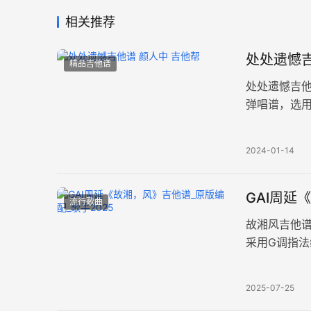
相关推荐
处处遗憾吉
精品吉他谱
处处遗憾吉
弹唱谱，选用
线谱，共三
2024-01-14
GAI周延
流行歌曲
故湘风吉他谱
采用G调指法
奏间奏，共
2025-07-25