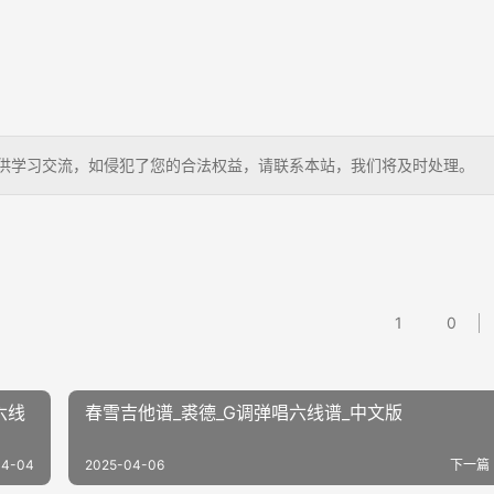
狗，仅供学习交流，如侵犯了您的合法权益，请联系本站，我们将及时处理。
1
0
六线
春雪吉他谱_裘德_G调弹唱六线谱_中文版
04-04
2025-04-06
下一篇