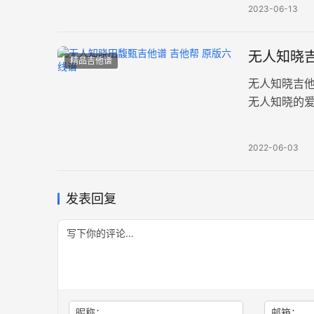
2023-06-13
无人知晓吉
精品吉他谱
无人知晓吉
无人知晓的
出表面冷眼
2022-06-03
发表回复
昵称：
邮箱：