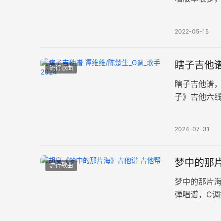
吉他弹唱谱，
2022-05-15
瞎子吉他谱
流行歌曲
瞎子吉他谱，
子》吉他六
图片谱。一
2024-07-31
梦中的那片
流行歌曲
梦中的那片
弹唱谱，C调
上手。 在璀