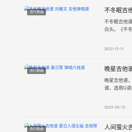
不冬眠吉他
流行歌曲
不冬眠吉他
白头。《不
夹1品，速度
2022-12-11
晚星吉他
流行歌曲
晚星吉他谱
谱，选用G调
命中的晚星
2023-05-13
人间萤火
流行歌曲