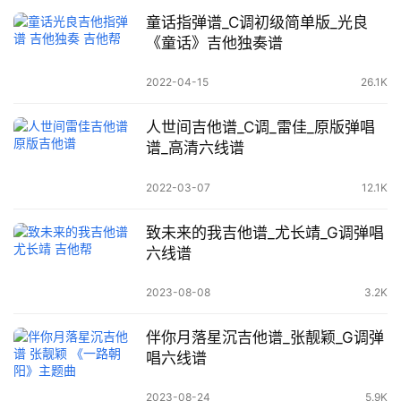
童话指弹谱_C调初级简单版_光良
《童话》吉他独奏谱
2022-04-15
26.1K
人世间吉他谱_C调_雷佳_原版弹唱
谱_高清六线谱
2022-03-07
12.1K
致未来的我吉他谱_尤长靖_G调弹唱
六线谱
2023-08-08
3.2K
伴你月落星沉吉他谱_张靓颖_G调弹
唱六线谱
2023-08-24
5.9K