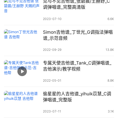
见与不见吉他谱_张碧晨/王赫野_C
调弹唱谱_完整高清版
2023-07-10
6.6K
Simon吉他谱_丁世光_G调指法弹唱
谱_示范音频
2022-09-29
13.8K
专属天使吉他谱_Tank_C调弹唱谱_
吉他演示/教学视频
2022-05-01
8.8K
偷星星的人吉他谱_yihuik苡慧_C调
弹唱谱_完整版
2023-07-11
3.1K