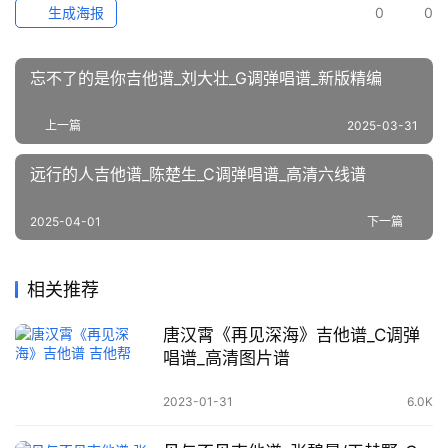
生成海报
0
0
忘不了的是你吉他谱_刘大壮_G调弹唱谱_新版精编
上一篇
2025-03-31
远行的人吉他谱_陈楚生_C调弹唱谱_高清六线谱
2025-04-01
下一篇
相关推荐
唐汉霄《再见深海》吉他谱_C调弹
唱谱_高清图片谱
2023-01-31
6.0K