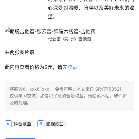
心深处对温暖、陪伴以及美好未来的渴
望。
张云雷《期盼》吉他谱
共两张图片谱
此内容查看价格为
5
元，请先
登录
客服WX：xxx61xxx 。免责声明：本文来自 SRV7758521，
仅供学习交流，如侵犯了您的合法权益，请联系本站，我们将
及时处理。
抖音歌曲
影视歌曲