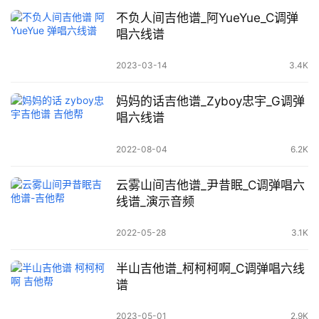
不负人间吉他谱_阿YueYue_C调弹
唱六线谱
2023-03-14
3.4K
妈妈的话吉他谱_Zyboy忠宇_G调弹
唱六线谱
2022-08-04
6.2K
云雾山间吉他谱_尹昔眠_C调弹唱六
线谱_演示音频
2022-05-28
3.1K
半山吉他谱_柯柯柯啊_C调弹唱六线
谱
2023-05-01
2.9K