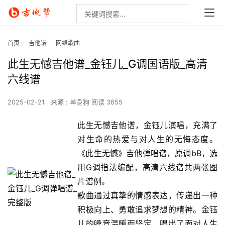
首页
吉他谱
网络歌曲
此生无憾吉他谱_金钰儿_G调国语版_高清
六线谱
2025-02-21
来源 : 单身狗
阅读 3855
此生无憾吉他谱，金钰儿演唱，充满了
对生命的热爱与对人生的无悔态度。
《此生无憾》吉他弹唱谱，原调bB，选
用G调指法编配，高清六线谱共两张图
片谱例。
歌曲通过真挚的情感表达，传递出一种
积极向上、勇敢追求梦想的精神。金钰
儿的嗓音温暖而坚定，唱出了面对人生