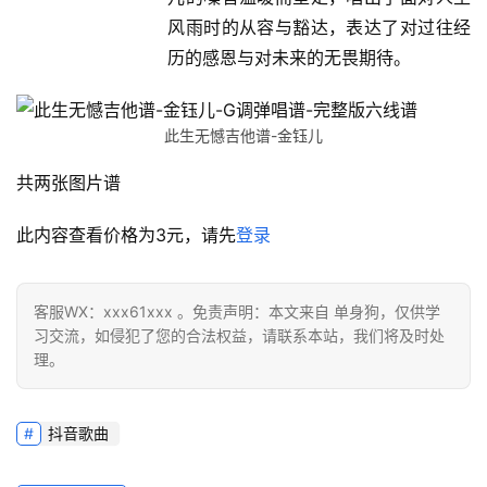
风雨时的从容与豁达，表达了对过往经
历的感恩与对未来的无畏期待。
此生无憾吉他谱-金钰儿
共两张图片谱
此内容查看价格为
3
元，请先
登录
客服WX：xxx61xxx 。免责声明：本文来自 单身狗，仅供学
习交流，如侵犯了您的合法权益，请联系本站，我们将及时处
理。
抖音歌曲