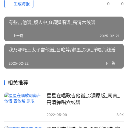
生成海报
0
0
有些吉他谱_颜人中_G调弹唱谱_高清六线谱
上一篇
2025-02-21
我乃哪吒三太子吉他谱_吕艳婷/瀚墨_C调_弹唱六线谱
2025-02-22
下一篇
相关推荐
星星在唱歌吉他谱_C调原版_司南_
高清弹唱六线谱
2022-05-09
8.9K