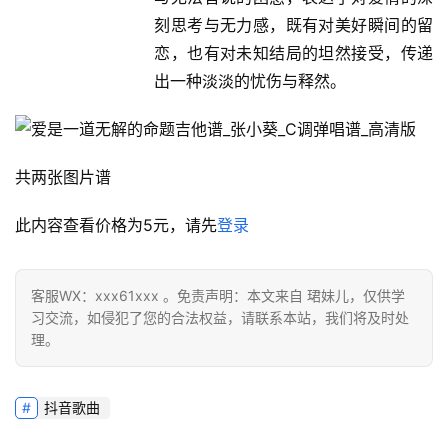
刻思考与无力感，既有对美好瞬间的留
恋，也有对未知结局的坦然接受，传递
出一种淡淡的忧伤与释然。
共两张图片谱
此内容查看价格为
5
元，请先
登录
客服WX：xxx61xxx 。免责声明：本文来自 珺妹儿，仅供学
习交流，如侵犯了您的合法权益，请联系本站，我们将及时处
理。
抖音歌曲