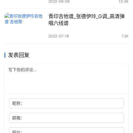
2022-08-08
13.3K
青印吉他谱_张德伊玲_G调_高清弹
唱六线谱
2022-07-18
7.2K
发表回复
昵称：
邮箱：
网址：