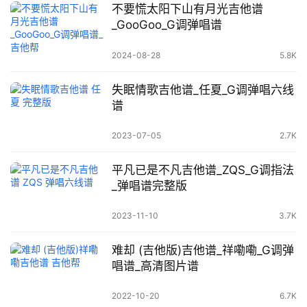
不要慌太阳下山有月光吉他谱
_GooGoo_G调弹唱谱
2024-08-28
5.8K
失眠情歌吉他谱_任夏_G调弹唱六线
谱
2023-07-05
2.7K
平凡已是不凡吉他谱_ZQS_G调指法
_弹唱谱完整版
2023-11-10
3.7K
难却 (吉他版)吉他谱_祥嘞嘞_G调弹
唱谱_高清图片谱
2022-10-20
6.7K