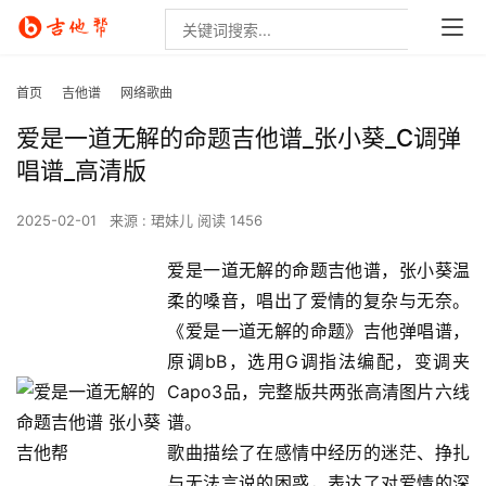
首页
吉他谱
网络歌曲
爱是一道无解的命题吉他谱_张小葵_C调弹
唱谱_高清版
2025-02-01
来源 : 珺妹儿
阅读 1456
爱是一道无解的命题吉他谱，张小葵温
柔的嗓音，唱出了爱情的复杂与无奈。
《爱是一道无解的命题》吉他弹唱谱，
原调bB，选用G调指法编配，变调夹
Capo3品，完整版共两张高清图片六线
谱。
歌曲描绘了在感情中经历的迷茫、挣扎
与无法言说的困惑，表达了对爱情的深