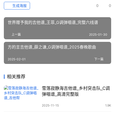
生成海报
0
0
世界赠予我的吉他谱_王菲_G调弹唱谱_完整六线谱
上一篇
2025-01-30
方的言吉他谱_薛之谦_G调弹唱谱_2025春晚歌曲
2025-02-01
下一篇
相关推荐
雪落寂静海吉他谱_乡村突击队_C调
弹唱谱_高清完整版
2025-11-15
1.9K