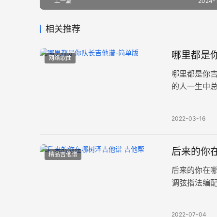
上一篇
2024-
相关推荐
哪里都是你
网络歌曲
哪里都是你
的人一生中
样的爱温柔而
2022-03-16
后来的你在
精品吉他谱
后来的你在
调弦指法编配
单。 你遇见
2022-07-04