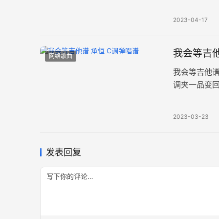
空，源于退
2023-04-17
我会等吉他
网络歌曲
我会等吉他
调夹一品变回
绽放新芽，
2023-03-23
发表回复