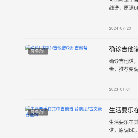
线谱，原调b
勒出人性的
2024-07-20
确诊吉他谱
网络歌曲
确诊吉他谱，
奏，推荐变
大约每分钟8
2023-01-01
生活要乐在
网络歌曲
生活要乐在
谱，原调bE