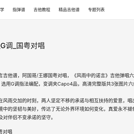
学
指弹谱
吉他教程
精品吉他谱
专题列表
G调_国粤对唱
言吉他谱，阿国哥/王娜国粤对唱，《风雨中的诺言》吉他弹唱
，选用G调指法编配，变调夹Capo4品，高清完整版共3张图片六
在风雨交加的时刻，两人坚定不移的承诺与相互扶持的爱意，唱
境中的坚韧与美好，传达了无论外界环境如何变化，真爱永不褪
及对伴侣不变承诺的坚守。