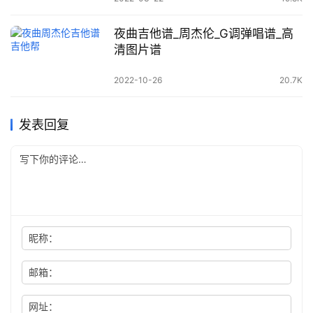
夜曲吉他谱_周杰伦_G调弹唱谱_高
清图片谱
2022-10-26
20.7K
发表回复
昵称：
邮箱：
网址：