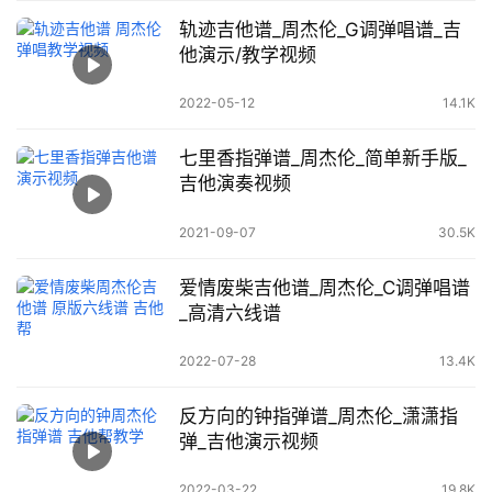
轨迹吉他谱_周杰伦_G调弹唱谱_吉
他演示/教学视频
2022-05-12
14.1K
七里香指弹谱_周杰伦_简单新手版_
吉他演奏视频
2021-09-07
30.5K
爱情废柴吉他谱_周杰伦_C调弹唱谱
_高清六线谱
2022-07-28
13.4K
反方向的钟指弹谱_周杰伦_潇潇指
弹_吉他演示视频
2022-03-22
19.8K