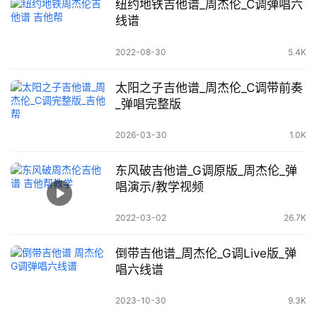
纽约地铁吉他谱_周杰伦_C调弹唱六
线谱
2022-08-30
5.4K
太阳之子吉他谱_周杰伦_C调带前奏
_弹唱完整版
2026-03-30
1.0K
东风破吉他谱_G调原版_周杰伦_弹
唱演示/教学视频
2022-03-02
26.7K
倒带吉他谱_周杰伦_G调Live版_弹
唱六线谱
2023-10-30
9.3K