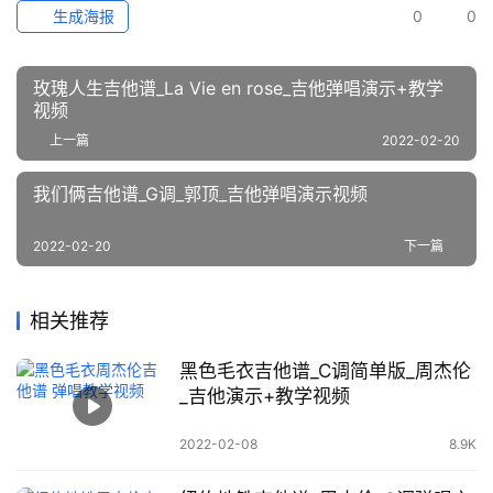
生成海报
0
0
玫瑰人生吉他谱_La Vie en rose_吉他弹唱演示+教学
视频
上一篇
2022-02-20
我们俩吉他谱_G调_郭顶_吉他弹唱演示视频
2022-02-20
下一篇
相关推荐
黑色毛衣吉他谱_C调简单版_周杰伦
_吉他演示+教学视频
2022-02-08
8.9K