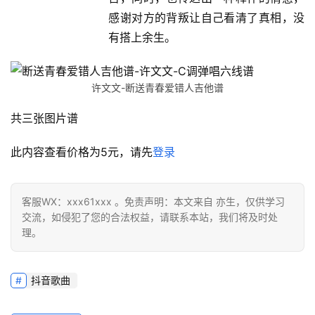
感谢对方的背叛让自己看清了真相，没
有搭上余生。
许文文-断送青春爱错人吉他谱
共三张图片谱
此内容查看价格为
5
元，请先
登录
客服WX：xxx61xxx 。免责声明：本文来自 亦生，仅供学习
交流，如侵犯了您的合法权益，请联系本站，我们将及时处
理。
抖音歌曲