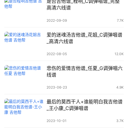
是否吉他谱_程响_C调弹唱谱_完整
高清六线谱
2022-09-09
7.7K
爱的迷魂汤吉他谱_花姐_C调弹唱谱
_高清六线谱
2022-08-05
12.0K
悲伤的爱情吉他谱_任夏_G调弹唱六
线谱
2023-06-23
4.9K
最后的莫西干人+谁能明白我吉他谱
_王小康_C调弹唱谱
2023-10-01
3.7K