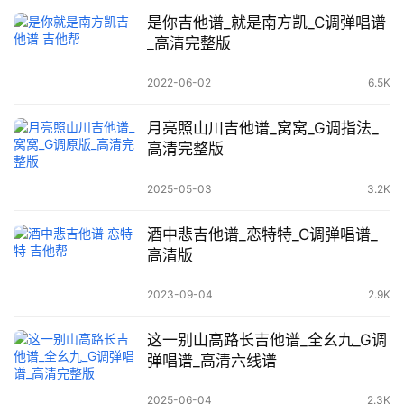
是你吉他谱_就是南方凯_C调弹唱谱
_高清完整版
2022-06-02
6.5K
月亮照山川吉他谱_窝窝_G调指法_
高清完整版
2025-05-03
3.2K
酒中悲吉他谱_恋特特_C调弹唱谱_
高清版
2023-09-04
2.9K
这一别山高路长吉他谱_全幺九_G调
弹唱谱_高清六线谱
2025-06-04
2.3K