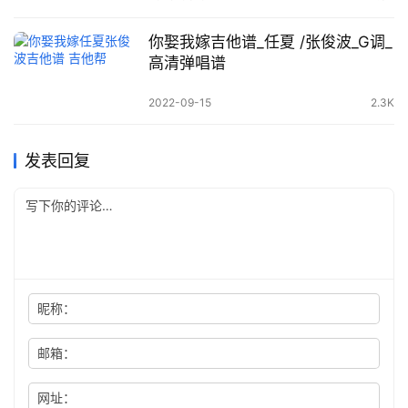
你娶我嫁吉他谱_任夏 /张俊波_G调_
高清弹唱谱
2022-09-15
2.3K
发表回复
昵称：
邮箱：
网址：