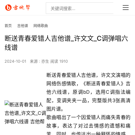
首页
吉他谱
网络歌曲
断送青春爱错人吉他谱_许文文_C调弹唱六
线谱
2024-10-01
来源 : 亦生
阅读 1910
断送青春爱错人吉他谱，许文文演唱的
网络伤感情歌，《断送青春爱错人》吉
他六线谱，原调bD，选用C调指法编
配，变调夹夹一品，完整版共3张高清
图片谱。
歌曲唱出了一个因爱错人而痛失青春的
故事，表达了对过去情感的遗憾和痛
苦，同时，也传达出一种释怀的情感，