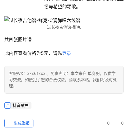
韧与希望的颂歌。
过长夜吉他谱-鲜克
共四张图片谱
此内容查看价格为
5
元，请先
登录
客服WX：xxx61xxx 。免责声明：本文来自 单身狗，仅供学
习交流，如侵犯了您的合法权益，请联系本站，我们将及时处
理。
抖音歌曲
生成海报
0
0