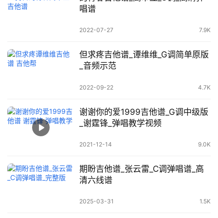
唱谱
2022-07-27
7.9K
但求疼吉他谱_谭维维_G调简单原版
_音频示范
2022-09-22
4.7K
谢谢你的爱1999吉他谱_G调中级版
_谢霆锋_弹唱教学视频
2021-12-14
9.0K
期盼吉他谱_张云雷_C调弹唱谱_高
清六线谱
2025-03-31
1.5K