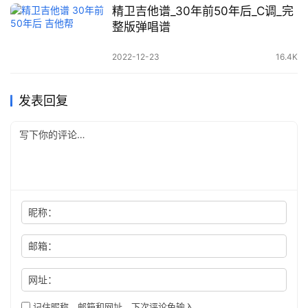
精卫吉他谱_30年前50年后_C调_完
整版弹唱谱
2022-12-23
16.4K
发表回复
昵称：
邮箱：
网址：
记住昵称、邮箱和网址，下次评论免输入