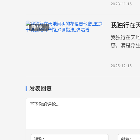
2023-11-15
我独行在
网络歌曲
我独行在天
感，满是浮
配，完整版
2025-12-15
发表回复
昵称：
邮箱：