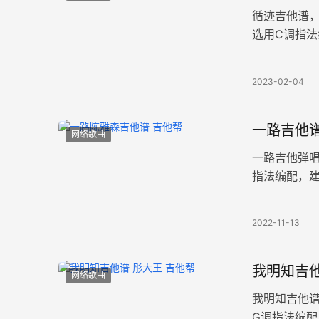
循迹吉他谱
选用C调指法
爱就像短暂
2023-02-04
一路吉他
网络歌曲
一路吉他弹
指法编配，建
相送，这一
2022-11-13
我明知吉他
网络歌曲
我明知吉他
G调指法编配