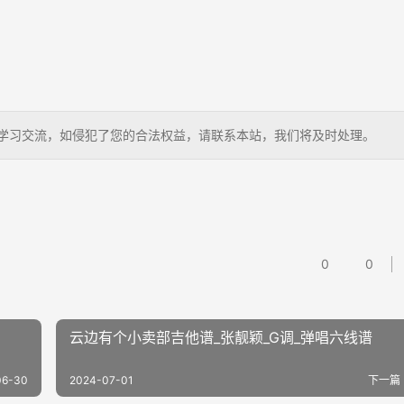
，仅供学习交流，如侵犯了您的合法权益，请联系本站，我们将及时处理。
0
0
云边有个小卖部吉他谱_张靓颖_G调_弹唱六线谱
06-30
2024-07-01
下一篇