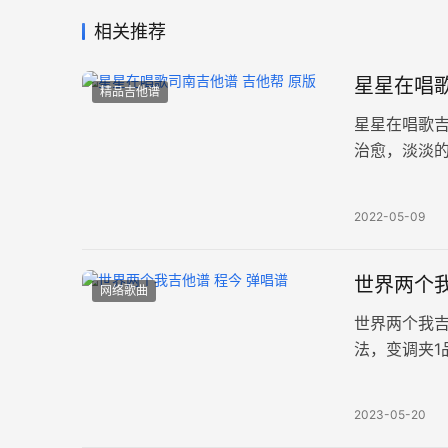
相关推荐
星星在唱歌
精品吉他谱
星星在唱歌
治愈，淡淡
照亮前方的方
2022-05-09
世界两个我
网络歌曲
世界两个我吉
法，变调夹1
方高歌，一
2023-05-20