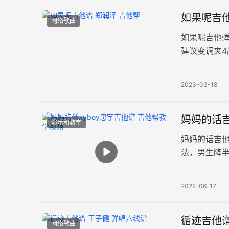
如果呢吉他
网络歌曲
如果呢吉他
建议变调夹4
伤纠缠，那
2023-03-18
妈妈的话吉
演示和教学
妈妈的话吉他
法，男生降
谱例。 《妈
2022-06-17
循迹吉他谱
网络歌曲