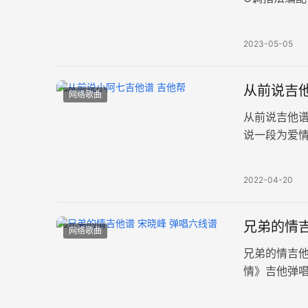
已经无法弥
2023-05-05
从前说吉他
网络歌曲
从前说吉他
说一段为爱
情，很容易
2022-04-20
兄弟的情吉
网络歌曲
兄弟的情吉
情》吉他弹唱
充满坎坷，