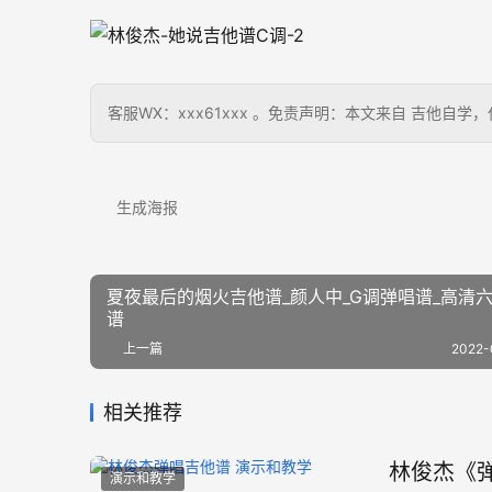
客服WX：xxx61xxx 。免责声明：本文来自 吉他
生成海报
夏夜最后的烟火吉他谱_颜人中_G调弹唱谱_高清
谱
上一篇
2022-
相关推荐
林俊杰《弹
演示和教学