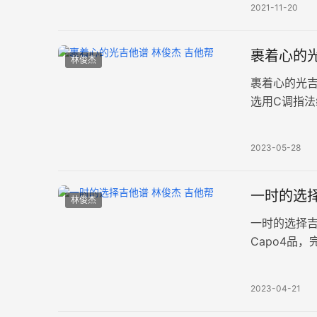
2021-11-20
裹着心的光
林俊杰
裹着心的光
选用C调指法
繁杂无常，
2023-05-28
一时的选择
林俊杰
一时的选择
Capo4品
或许只是你
2023-04-21