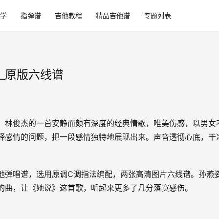
学
指弹谱
吉他教程
精品吉他谱
专题列表
_原版六线谱
，林俊杰的一首安静而颇有深度的经典情歌，唯美伤感，以男女
释感情的问题，把一段感情独特地展现出来。声音透彻心底，干
他弹唱谱，选用原调C调指法编配，两张高清图片六线谱。孙燕
的曲，让《她说》这首歌，听起来更多了几分落寞感伤。