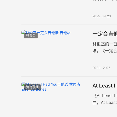
奏整体难度中
2025-09-23
一定会吉他
林俊杰
林俊杰的一首
法，《一定
一刻不疯狂
2021-12-05
At Leas
流行歌曲
《At Leas
曲，At Le