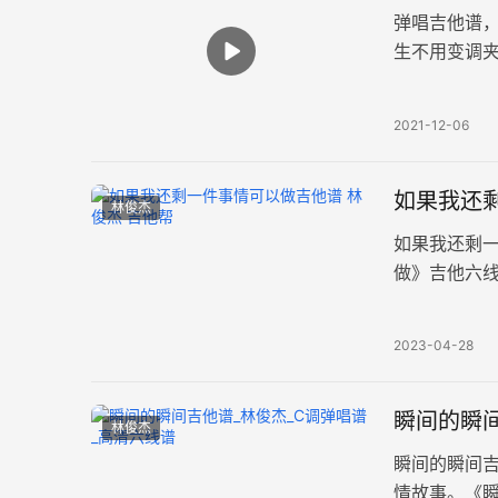
弹唱吉他谱
生不用变调
四张图片六线
2021-12-06
如果我还
林俊杰
如果我还剩
做》吉他六
谱例。 如若
2023-04-28
瞬间的瞬间
林俊杰
瞬间的瞬间
情故事。《瞬