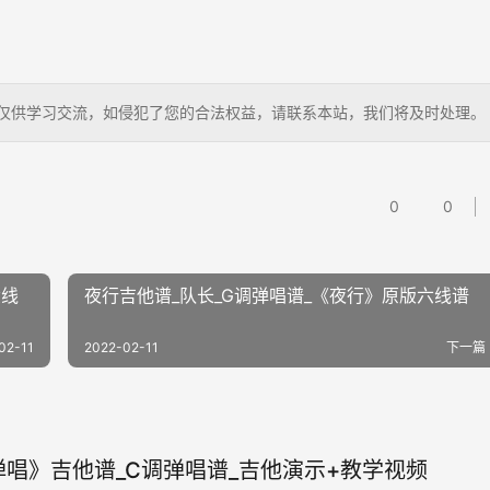
自学，仅供学习交流，如侵犯了您的合法权益，请联系本站，我们将及时处理。
0
0
六线
夜行吉他谱_队长_G调弹唱谱_《夜行》原版六线谱
02-11
2022-02-11
下一篇
唱》吉他谱_C调弹唱谱_吉他演示+教学视频