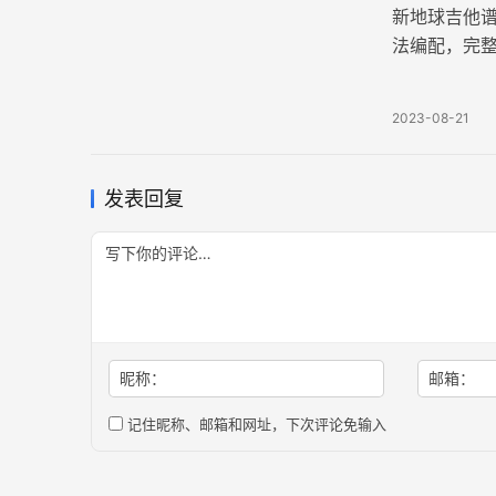
新地球吉他
法编配，完
它唤起了人
2023-08-21
发表回复
昵称：
邮箱：
记住昵称、邮箱和网址，下次评论免输入