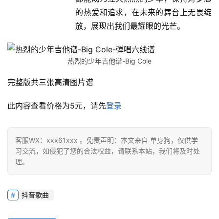
的热爱和追求，在未来的舞台上无畏绽
放，展现出我们最耀眼的光芒。
热烈的少年吉他谱-Big Cole
完整版共三张高清图片谱
此内容查看价格为
5
元，请先
登录
客服WX：xxx61xxx 。免责声明：本文来自 单身狗，仅供学
习交流，如侵犯了您的合法权益，请联系本站，我们将及时处
理。
抖音歌曲