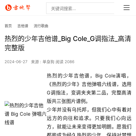
首页
吉他谱
流行歌曲
热烈的少年吉他谱_Big Cole_G调指法_高清
完整版
2024-06-27
来源 : 单身狗
阅读 2086
热烈的少年吉他谱，Big Cole演唱，
《热烈的少年》吉他弹唱六线谱，选用
G调指法，变调夹夹第二品，完整高清
版共三张图片谱例。
少年并没有乌托邦，但我们心中有着对
远方的向往和追求。只要我们心向远
方，就能让未来变得更加明朗。愿我们
都能成为经久热烈的少年，保持对梦想