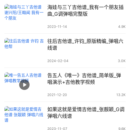
海娃与三丫吉他谱_我有一个朋友插
曲_G调弹唱完整版
2023-11-14
4.9K
往后吉他谱_许钧_原版精编_弹唱六
线谱
2024-02-04
3.0K
告五人《唯一》吉他谱_简单版_弹
唱演示+吉他教学视频
2021-12-20
13.2K
如果这就是爱情吉他谱_张靓颖_G调
弹唱六线谱
2023-11-07
9.6K