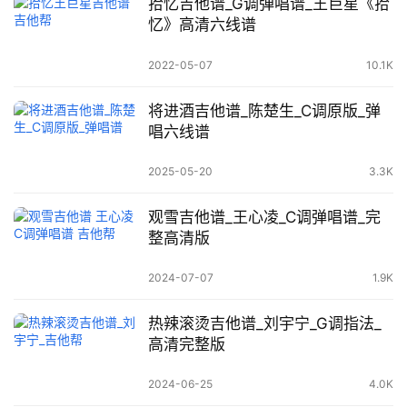
拾忆吉他谱_G调弹唱谱_王巨星《拾
忆》高清六线谱
2022-05-07
10.1K
将进酒吉他谱_陈楚生_C调原版_弹
唱六线谱
2025-05-20
3.3K
观雪吉他谱_王心凌_C调弹唱谱_完
整高清版
2024-07-07
1.9K
热辣滚烫吉他谱_刘宇宁_G调指法_
高清完整版
2024-06-25
4.0K