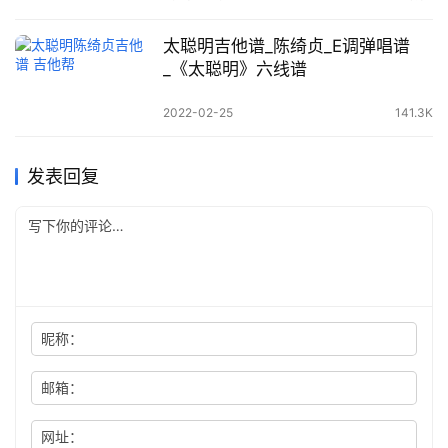
太聪明吉他谱_陈绮贞_E调弹唱谱
_《太聪明》六线谱
2022-02-25
141.3K
发表回复
昵称：
邮箱：
网址：