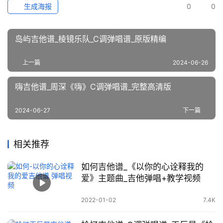
生成海报
0
0
岛屿吉他谱_棱镜乐队_C调弹唱谱_原版精编
上一篇
2024-06-26
嗨吉他谱_周深《嗨》C调弹唱谱_完整高清版
2024-06-27
下一篇
相关推荐
如何吉他谱_《以你的心诠释我的
爱》主题曲_吉他弹唱+教学视频
2022-01-02
7.4K