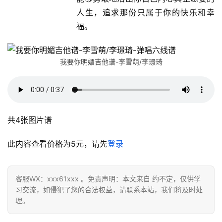
人生，追求那份只属于你的快乐和幸
福。
我要你明媚吉他谱-李雪萌/李璟琦
共4张图片谱
此内容查看价格为
5
元，请先
登录
客服WX：xxx61xxx 。免责声明：本文来自 约不定，仅供学
习交流，如侵犯了您的合法权益，请联系本站，我们将及时处
理。