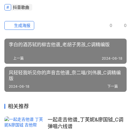
抖音歌曲
生成海报
0
0
李白的酒苏轼的柳吉他谱_老胡子男孩_C调精编版
上一篇
2024-06-18
风轻轻我听见你的声音吉他谱_奈二喵/刘伟晨_C调精编
版
2024-06-18
下一篇
相关推荐
一起走吉他谱_丁芙妮&廖国钺_C调
弹唱六线谱