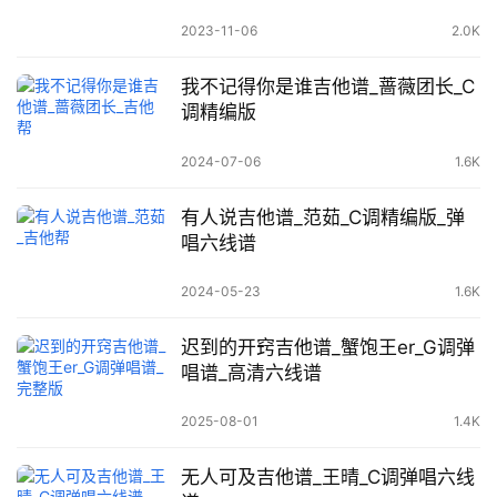
2023-11-06
2.0K
我不记得你是谁吉他谱_蔷薇团长_C
调精编版
2024-07-06
1.6K
有人说吉他谱_范茹_C调精编版_弹
唱六线谱
2024-05-23
1.6K
迟到的开窍吉他谱_蟹饱王er_G调弹
唱谱_高清六线谱
2025-08-01
1.4K
无人可及吉他谱_王晴_C调弹唱六线