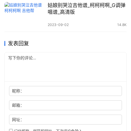
姑娘别哭泣吉他谱_柯柯柯啊_G调弹
唱谱_高清版
2023-09-02
14.8K
发表回复
昵称：
邮箱：
网址：