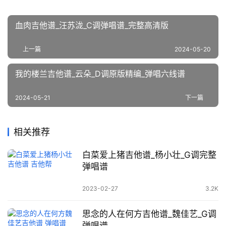
血肉吉他谱_汪苏泷_C调弹唱谱_完整高清版
上一篇
2024-05-20
我的楼兰吉他谱_云朵_D调原版精编_弹唱六线谱
2024-05-21
下一篇
相关推荐
白菜爱上猪吉他谱_杨小壮_G调完整
弹唱谱
2023-02-27
3.2K
思念的人在何方吉他谱_魏佳艺_G调
弹唱谱