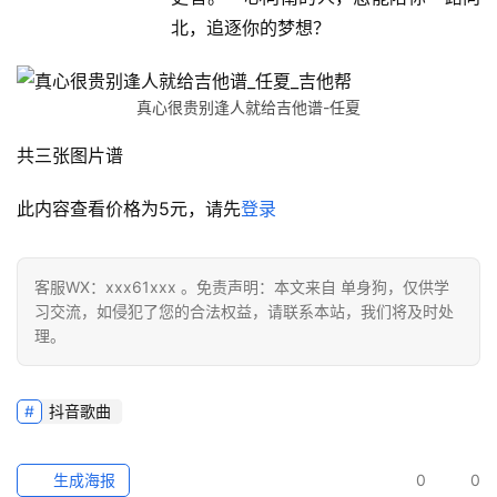
北，追逐你的梦想？
真心很贵别逢人就给吉他谱-任夏
共三张图片谱
此内容查看价格为
5
元，请先
登录
客服WX：xxx61xxx 。免责声明：本文来自 单身狗，仅供学
习交流，如侵犯了您的合法权益，请联系本站，我们将及时处
理。
抖音歌曲
生成海报
0
0