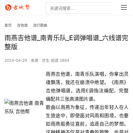
首页
吉他谱
流行歌曲
雨燕吉他谱_南青乐队_E调弹唱谱_六线谱完
整版
2024-04-29
来源 : 亦生
阅读 2894
雨燕吉他谱，南青乐队演唱，你拿出灵
魂飘荡，我还在崩溃中绝望。《雨燕》
吉他弹唱谱，选用E调指法编配，完整
编配共三张高清图片谱。
歌曲以雨燕为象征，传递出年轻人在人
生旅途中，即使面对风雨和困境，也要
如雨燕般勇往直前，追逐自己的梦想。
这种精神不仅是对青春的致敬，也是对