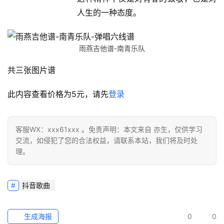
人生的一种态度。
雨燕吉他谱-南青乐队
共三张图片谱
此内容查看价格为
5
元，请先
登录
客服WX：xxx61xxx 。免责声明：本文来自 亦生，仅供学习
交流，如侵犯了您的合法权益，请联系本站，我们将及时处
理。
抖音歌曲
生成海报
0
0