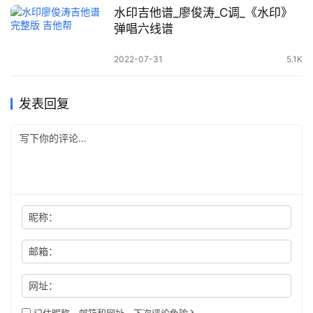
水印吉他谱_廖俊涛_C调_《水印》
弹唱六线谱
2022-07-31
5.1K
发表回复
昵称：
邮箱：
网址：