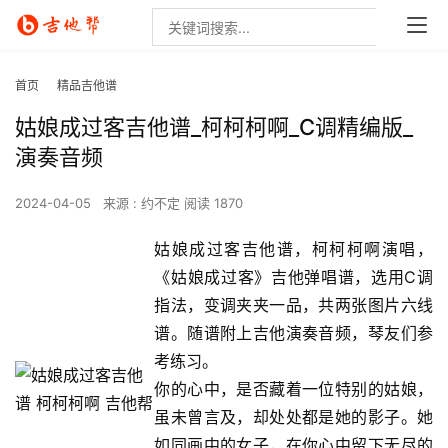
首页
精品吉他谱
姑娘成过客吉他谱_柯柯柯啊_C调精编版_
演奏音频
2024-04-05
来源 : 约不定
阅读 1870
姑娘成过客吉他谱，柯柯柯啊演唱，
《姑娘成过客》吉他弹唱谱，选用C调
指法，变调夹夹一品，共两张图片六线
谱。随谱附上吉他演奏音频，琴友们参
考练习。
你的心中，是否藏着一位特别的姑娘，
虽未曾言及，却处处都是她的影子。她
如同画中的女子，在你心中留下无尽的