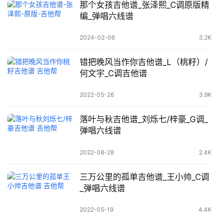
那个女孩吉他谱_张泽熙_C调原版精
编_弹唱六线谱
2024-02-06
3.2K
错把晚风当作你吉他谱_L（桃籽）/
何文宇_C调吉他谱
2022-05-26
3.9K
落叶与秋吉他谱_刘烁七/梓豪_G调_
弹唱六线谱
2022-08-28
2.4K
三万公里的孤单吉他谱_王小帅_C调
_弹唱六线谱
2022-05-19
4.4K