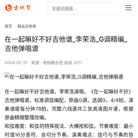
首页
精品吉他谱
在一起嘛好不好吉他谱_李荣浩_G调精编_
吉他弹唱谱
2024-02-21
来源 : 老杨教吉他
阅读 2011
在一起嘛好不好吉他谱，李荣浩演唱，《在一起嘛好不好》
吉他弹唱谱，标准调弦编配，原曲G调，选调G，4/4拍，演
奏速度每分钟78拍。完整六线谱共三张高清图片谱，根据
原曲精细整理改编。
和弦难度：和弦的特殊按法、大横按和弦。节奏难度：最小
时值16分音符，含切分节奏。演奏难点：技巧与节奏的协