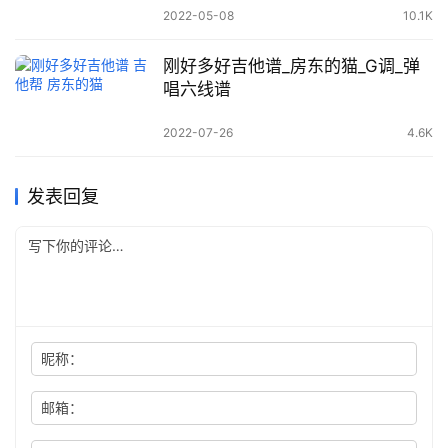
2022-05-08
10.1K
刚好多好吉他谱_房东的猫_G调_弹
唱六线谱
2022-07-26
4.6K
发表回复
昵称：
邮箱：