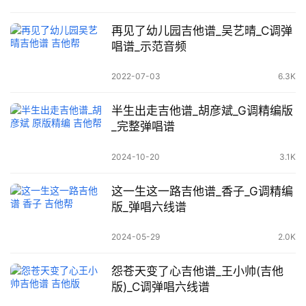
再见了幼儿园吉他谱_吴艺晴_C调弹
唱谱_示范音频
2022-07-03
6.3K
半生出走吉他谱_胡彦斌_G调精编版
_完整弹唱谱
2024-10-20
3.1K
这一生这一路吉他谱_香子_G调精编
版_弹唱六线谱
2024-05-29
2.0K
怨苍天变了心吉他谱_王小帅(吉他
版)_C调弹唱六线谱