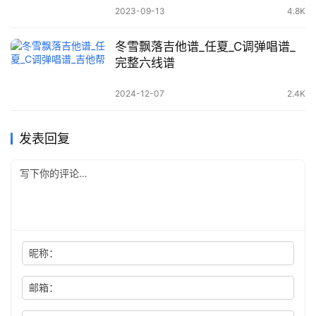
2023-09-13
4.8K
冬雪飘落吉他谱_任夏_C调弹唱谱_
完整六线谱
2024-12-07
2.4K
发表回复
昵称：
邮箱：