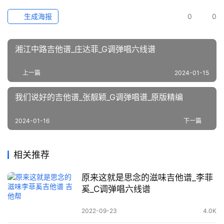
生成海报
0
0
湘江中路吉他谱_庄达菲_G调弹唱六线谱
上一篇
2024-01-15
我们说好的吉他谱_张靓颖_G调弹唱谱_原版精编
2024-01-16
下一篇
相关推荐
原来这就是思念的滋味吉他谱_李菲
奚_C调弹唱六线谱
2022-09-23
4.0K