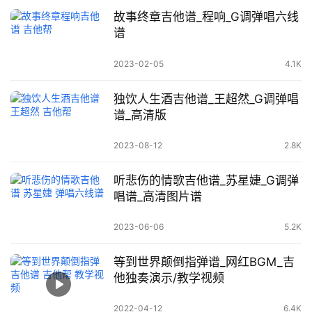
故事终章吉他谱_程响_G调弹唱六线
谱
2023-02-05
4.1K
独饮人生酒吉他谱_王超然_G调弹唱
谱_高清版
2023-08-12
2.8K
听悲伤的情歌吉他谱_苏星婕_G调弹
唱谱_高清图片谱
2023-06-06
5.2K
等到世界颠倒指弹谱_网红BGM_吉
他独奏演示/教学视频
2022-04-12
6.4K