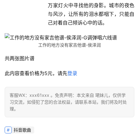
万家灯火中寻找他的身影。城市的夜色
与风沙，让所有的泪水都咽下，只能自
己对着自己倾诉心中的话。
工作的地方没有家吉他谱-侯泽润
共两张图片谱
此内容查看价格为
5
元，请先
登录
客服WX：xxx61xxx 。免责声明：本文来自 珺妹儿，仅供学
习交流，如侵犯了您的合法权益，请联系本站，我们将及时处
理。
抖音歌曲