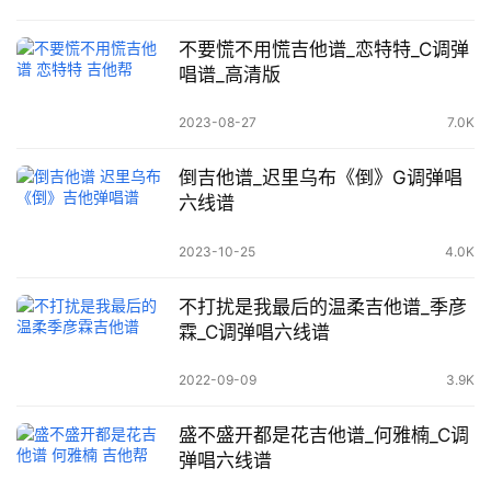
不要慌不用慌吉他谱_恋特特_C调弹
唱谱_高清版
2023-08-27
7.0K
倒吉他谱_迟里乌布《倒》G调弹唱
六线谱
2023-10-25
4.0K
不打扰是我最后的温柔吉他谱_季彦
霖_C调弹唱六线谱
2022-09-09
3.9K
盛不盛开都是花吉他谱_何雅楠_C调
弹唱六线谱