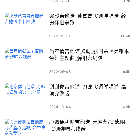
2025-12-21
1.2K
哭砂吉他谱_黄莺莺_C调弹唱谱_经
典怀旧老歌
2022-05-19
14.4K
当年情吉他谱_C调_张国荣《英雄本
色》主题曲_弹唱六线谱
2022-05-03
19.5K
谢谢你吉他谱_刀郎_C调弹唱谱_高
清完整版
2024-10-04
4.9K
心愿便利贴吉他谱_元若蓝/吴忠明
_C调弹唱六线谱