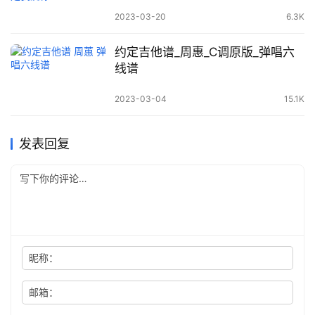
2023-03-20
6.3K
约定吉他谱_周惠_C调原版_弹唱六
线谱
2023-03-04
15.1K
发表回复
昵称：
邮箱：