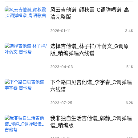
风云吉他谱_颜秋霞_C调弹唱谱_高
清完整版
2026-01-11
3.4K
选择吉他谱_林子祥/叶蒨文_G调原
版_精编弹唱六线谱
2023-04-03
5.1K
下个路口见吉他谱_李宇春_C调弹唱
六线谱
2023-07-25
6.2K
我非独自生活吉他谱_郭静_C调弹唱
谱_精编版