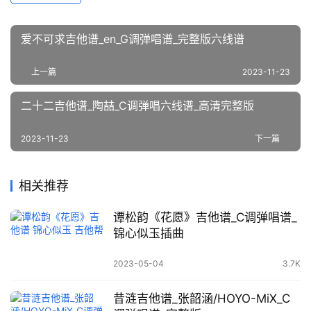
爱不可求吉他谱_en_G调弹唱谱_完整版六线谱
上一篇
2023-11-23
二十二吉他谱_陶喆_C调弹唱六线谱_高清完整版
2023-11-23
下一篇
相关推荐
谭松韵《花愿》吉他谱_C调弹唱谱_
锦心似玉插曲
2023-05-04
3.7K
昔涟吉他谱_张韶涵/HOYO-MiX_C