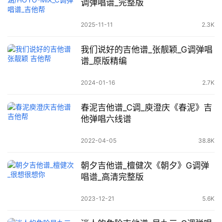
调弹唱谱_完整版
2025-11-11
2.3K
我们说好的吉他谱_张靓颖_G调弹唱
谱_原版精编
2024-01-16
2.7K
春泥吉他谱_C调_庾澄庆《春泥》吉
他弹唱六线谱
2022-04-05
38.8K
朝夕吉他谱_檀健次《朝夕》G调弹
唱谱_高清完整版
2023-12-21
5.6K