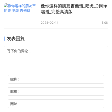
像你这样的朋友吉他谱_陆虎_C调弹
唱谱_完整高清版
2024-02-14
5.0K
发表回复
昵称：
邮箱：
网址：