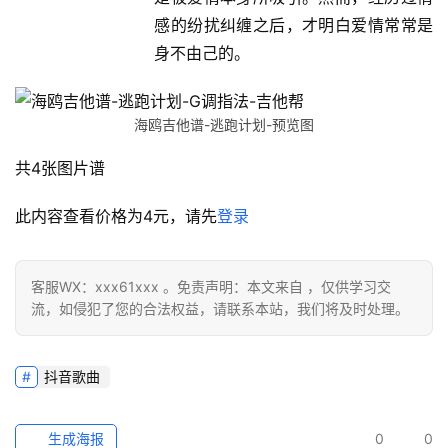
感的纷扰纠缠之后，才明白爱情常常是
身不由己的。
海鸥吉他谱-逃跑计划-预览图
共4张图片谱
此内容查看价格为
4
元，请先
登录
客服WX：xxx61xxx 。免责声明：本文来自 ，仅供学习交
流，如侵犯了您的合法权益，请联系本站，我们将及时处理。
抖音歌曲
生成海报
0
0