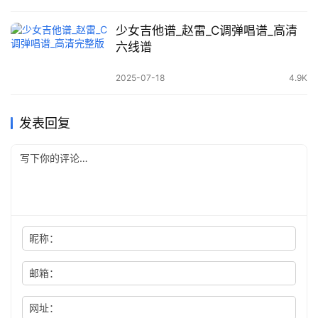
少女吉他谱_赵雷_C调弹唱谱_高清
六线谱
2025-07-18
4.9K
发表回复
昵称：
邮箱：
网址：