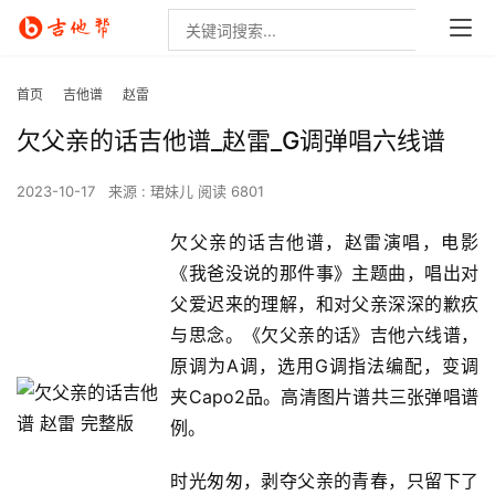
首页
吉他谱
赵雷
欠父亲的话吉他谱_赵雷_G调弹唱六线谱
2023-10-17
来源 : 珺妹儿
阅读 6801
欠父亲的话吉他谱，赵雷演唱，电影
《我爸没说的那件事》主题曲，唱出对
父爱迟来的理解，和对父亲深深的歉疚
与思念。《欠父亲的话》吉他六线谱，
原调为A调，选用G调指法编配，变调
夹Capo2品。高清图片谱共三张弹唱谱
例。
时光匆匆，剥夺父亲的青春，只留下了