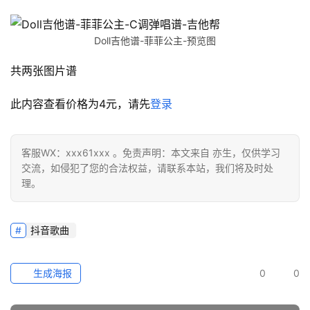
Doll吉他谱-菲菲公主-预览图
共两张图片谱
此内容查看价格为
4
元，请先
登录
客服WX：xxx61xxx 。免责声明：本文来自 亦生，仅供学习
交流，如侵犯了您的合法权益，请联系本站，我们将及时处
理。
抖音歌曲
生成海报
0
0