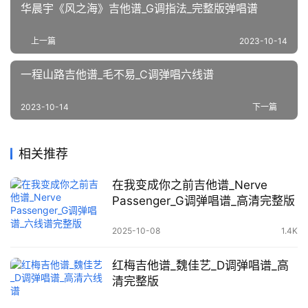
华晨宇《风之海》吉他谱_G调指法_完整版弹唱谱
上一篇
2023-10-14
一程山路吉他谱_毛不易_C调弹唱六线谱
2023-10-14
下一篇
相关推荐
在我变成你之前吉他谱_Nerve
Passenger_G调弹唱谱_高清完整版
2025-10-08
1.4K
红梅吉他谱_魏佳艺_D调弹唱谱_高
清完整版