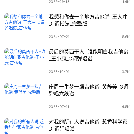
2025-09-18
1.4K
我想和你去一个地方吉他谱_王大冲
_C调指法_完整版
2024-07-21
5.6K
最后的莫西干人+谁能明白我吉他谱
_王小康_C调弹唱谱
2023-10-01
3.7K
庄周一生梦一蝶吉他谱_黄静美_G调
弹唱六线谱
2023-07-11
4.5K
对我的所有人说吉他谱_葱香科学家
_C调弹唱谱