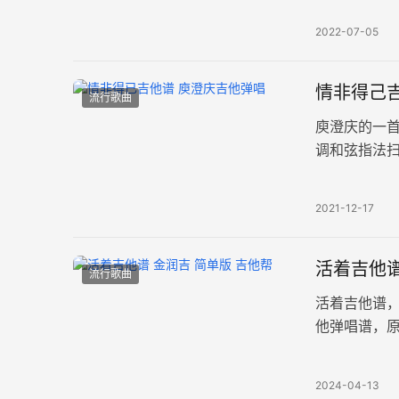
2022-07-05
情非得己吉
流行歌曲
庾澄庆的一
调和弦指法
四张高清图片
2021-12-17
活着吉他谱
流行歌曲
活着吉他谱
他弹唱谱，
生本就是一
2024-04-13