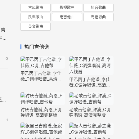
古风歌曲
影视歌曲
抖音歌曲
民谣歌曲
电吉他曲
粤语歌曲
英文歌曲
》吉
宇宙
热门吉他谱
0
甲乙丙丁吉他谱_李佳
薇_C调弹唱谱_高清六
甲乙丙丁吉他谱_李佳
线谱
薇_C调弹唱谱_高清六
线谱
花，
讨厌吉他谱_芮恩_F调
老歌吉他谱_许嵩_C调
弹唱谱_高清完整版
弹唱谱_高清完整版
1