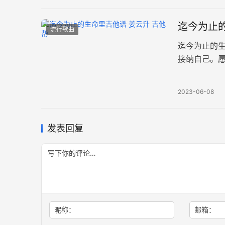
迄今为止的
流行歌曲
迄今为止的
接纳自己。
G调指法编配
2023-06-08
发表回复
昵称：
邮箱：