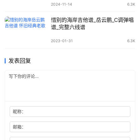
2024-11-14
6.3K
惜别的海岸吉他谱_岳云鹏_C调弹唱
谱_完整六线谱
2023-01-31
6.3K
发表回复
昵称：
邮箱：