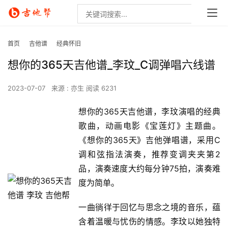
首页
吉他谱
经典怀旧
想你的365天吉他谱_李玟_C调弹唱六线谱
2023-07-07
来源 : 亦生
阅读 6231
想你的365天吉他谱，李玟演唱的经典
歌曲，动画电影《宝莲灯》主题曲。
《想你的365天》吉他弹唱谱，采用C
调和弦指法演奏，推荐变调夹夹第2
品，演奏速度大约每分钟75拍，演奏难
度为简单。
一曲徜徉于回忆与思念之境的音乐，蕴
含着温暖与忧伤的情感。李玟以她独特