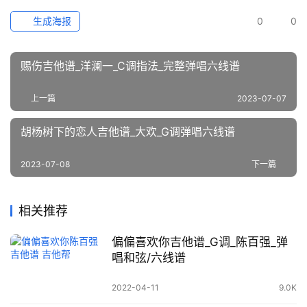
生成海报
0
0
赐伤吉他谱_洋澜一_C调指法_完整弹唱六线谱
上一篇
2023-07-07
胡杨树下的恋人吉他谱_大欢_G调弹唱六线谱
2023-07-08
下一篇
相关推荐
偏偏喜欢你吉他谱_G调_陈百强_弹
唱和弦/六线谱
2022-04-11
9.0K