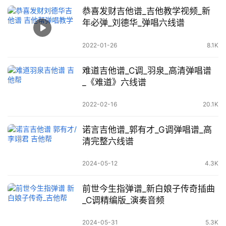
恭喜发财吉他谱_吉他教学视频_新
年必弹_刘德华_弹唱六线谱
2022-01-26
8.1K
难道吉他谱_C调_羽泉_高清弹唱谱
_《难道》六线谱
2022-02-16
20.1K
诺言吉他谱_郭有才_G调弹唱谱_高
清完整六线谱
2024-05-12
4.3K
前世今生指弹谱_新白娘子传奇插曲
_C调精编版_演奏音频
2024-05-31
5.3K