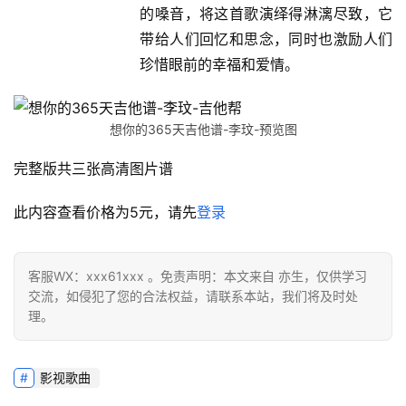
的嗓音，将这首歌演绎得淋漓尽致，它
带给人们回忆和思念，同时也激励人们
珍惜眼前的幸福和爱情。
想你的365天吉他谱-李玟-预览图
完整版共三张高清图片谱
此内容查看价格为
5
元，请先
登录
客服WX：xxx61xxx 。免责声明：本文来自 亦生，仅供学习
交流，如侵犯了您的合法权益，请联系本站，我们将及时处
理。
影视歌曲