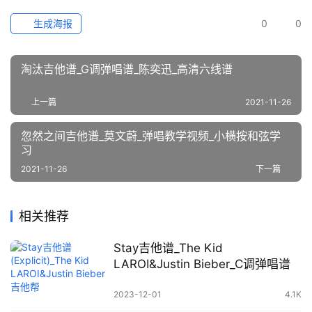
生成海报
0
0
淘汰吉他谱_G调弹唱谱_陈奕迅_高清六线谱
上一篇
2021-11-26
忽然之间吉他谱_莫文蔚_弹唱教学视频_小横按和弦学
习
2021-11-26
下一篇
相关推荐
Stay吉他谱_The Kid
LAROI&Justin Bieber_C调弹唱谱
2023-12-01
4.1K