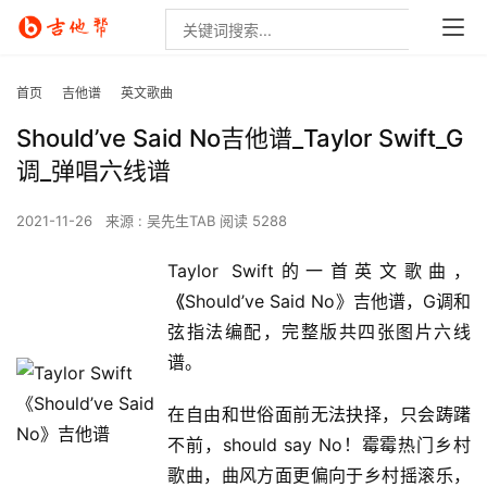
首页
吉他谱
英文歌曲
Should’ve Said No吉他谱_Taylor Swift_G
调_弹唱六线谱
2021-11-26
来源 : 吴先生TAB
阅读 5288
Taylor Swift的一首英文歌曲，
《
Should’ve Said No》吉他谱，G调和
弦指法编配，完整版共四张图片六线
谱。
在自由和世俗面前无法抉择，只会踌躇
不前，should say No！霉霉热门乡村
歌曲，曲风方面更偏向于乡村摇滚乐，