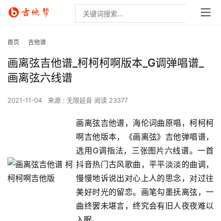
首页
吉他谱
画离弦吉他谱_柯柯柯啊版本_G调弹唱谱_
画离弦六线谱
2021-11-04
来源 : 无限延音
阅读 23377
画离弦吉他谱，海伦词曲原唱，柯柯柯
啊吉他版本，《画离弦》吉他弹唱谱，
选用G调指法，三张图片六线谱。一首
抖音热门古风歌曲，平平淡淡的曲调，
慢慢地诉说出对心上人的思念，对过往
美好时光的留恋。画笔勾墨抚离弦，一
曲终罢未堪言，终究会有旧人夜夜难以
入眠。