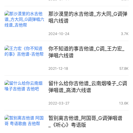
那沙漠里的水吉他谱_方大同_G调弹
唱六线谱
2024-10-24
3.7K
你不知道的事吉他谱_C调_王力宏_
弹唱六线谱
2021-12-18
57.8K
留什么给你吉他谱_云南烟嗓子_C调
弹唱谱_高清六线谱
2022-03-27
13.6K
暂别离吉他谱_阿国哥_G调弹唱谱
_《听心》粤语版