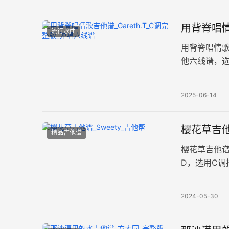
用背脊唱情
流行歌曲
用背脊唱情歌
他六线谱，选
歌曲通过描
2025-06-14
樱花草吉他
精品吉他谱
樱花草吉他谱
D，选用C调
完整版共三
2024-05-30