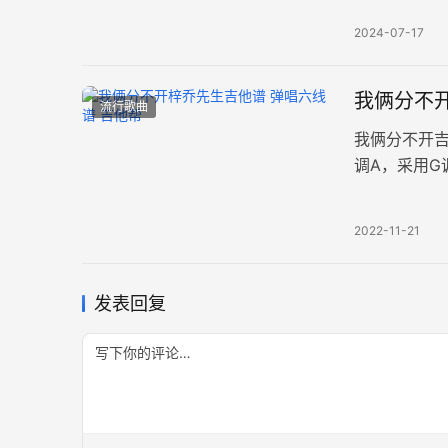
2024-07-17
我俩分不开
流行歌曲
我俩分不开
调A，采用G
易上手。 我
2022-11-21
发表回复