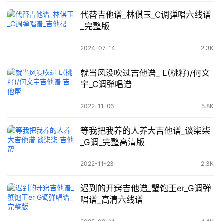
代替吉他谱_林倛玉_C调弹唱六线谱
_完整版
2024-07-14
2.3K
就当风没吹过吉他谱_ L(桃籽)/何文
宇_C调弹唱谱
2022-11-06
5.8K
等我把我养的人养大吉他谱_谈柒柒
_G调_完整高清版
2022-11-23
2.3K
迟到的开窍吉他谱_蟹饱王er_G调弹
唱谱_高清六线谱