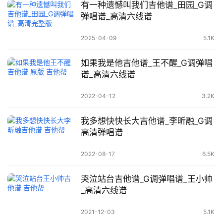
有一种遗憾叫我们吉他谱_田园_G调
弹唱谱_高清六线谱
2025-04-09
5.1K
如果我是他吉他谱_王不醒_G调弹唱
谱_高清六线谱
2022-04-12
3.2K
我多想快快长大吉他谱_李昕融_G调
高清弹唱谱
2022-08-17
6.5K
哭泣站台吉他谱_G调弹唱谱_王小帅
_高清六线谱
2021-12-03
5.1K