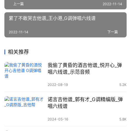
上一篇
2022-11-14
累了不敢哭吉他谱_王小港_G调弹唱六线谱
2022-11-14
下一篇
相关推荐
我偷了黄昏的酒吉他谱_悦开心_弹
唱六线谱_示范音频
2022-08-19
5.2K
诺言吉他谱_郭有才_G调精编版_弹
唱六线谱
2024-05-16
5.8K