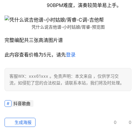
90BPM难度，演奏较简单易上手。
凭什么说吉他谱-小时姑娘/胥睿-预览图
完整编配共三张高清图片谱
此内容查看价格为
5
元，请先
登录
客服WX：xxx61xxx 。免责声明：本文来自 ，仅供学习交
流，如侵犯了您的合法权益，请联系本站，我们将及时处理。
抖音歌曲
生成海报
0
0