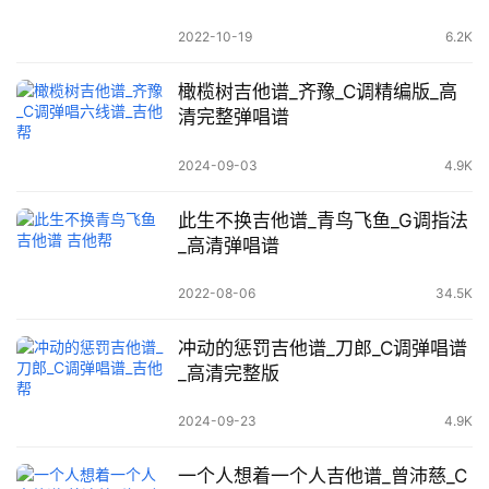
2022-10-19
6.2K
橄榄树吉他谱_齐豫_C调精编版_高
清完整弹唱谱
2024-09-03
4.9K
此生不换吉他谱_青鸟飞鱼_G调指法
_高清弹唱谱
2022-08-06
34.5K
冲动的惩罚吉他谱_刀郎_C调弹唱谱
_高清完整版
2024-09-23
4.9K
一个人想着一个人吉他谱_曾沛慈_C