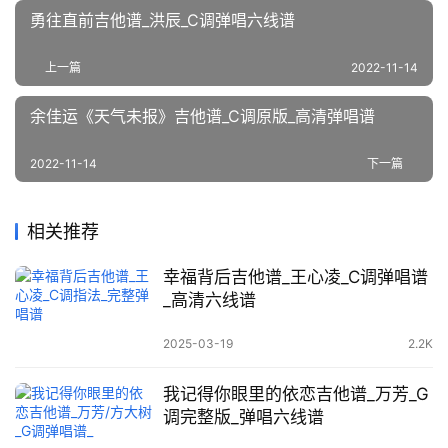
勇往直前吉他谱_洪辰_C调弹唱六线谱
上一篇
2022-11-14
余佳运《天气未报》吉他谱_C调原版_高清弹唱谱
2022-11-14
下一篇
相关推荐
幸福背后吉他谱_王心凌_C调弹唱谱
_高清六线谱
2025-03-19
2.2K
我记得你眼里的依恋吉他谱_万芳_G
调完整版_弹唱六线谱