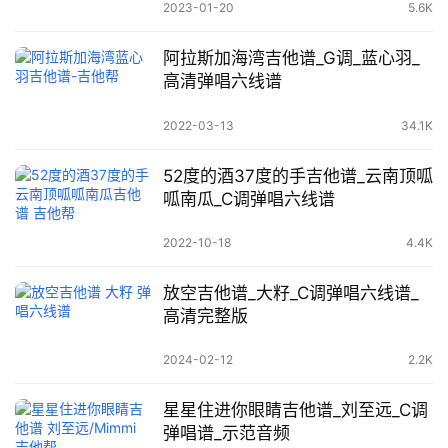
2023-01-20
5.6K
阿拉斯加海湾吉他谱_G调_蓝心羽_
高清弹唱六线谱
2022-03-13
34.1K
52度的酒37度的手吉他谱_云南顶呱
呱南瓜_C调弹唱六线谱
2022-10-18
4.4K
放空吉他谱_大籽_C调弹唱六线谱_
高清完整版
2024-02-12
2.2K
星星住进你眼睛吉他谱_刘至远_C调
弹唱谱_示范音频