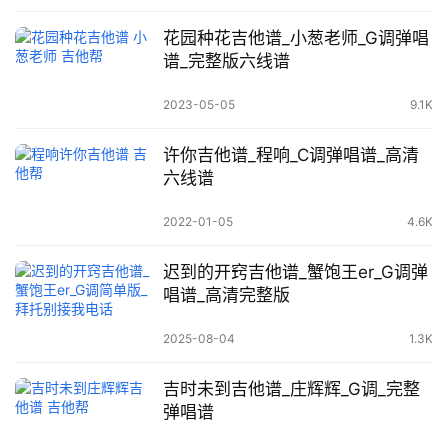
花园种花吉他谱_小葱老师_G调弹唱
谱_完整版六线谱
2023-05-05
9.1K
许你吉他谱_程响_C调弹唱谱_高清
六线谱
2022-01-05
4.6K
迟到的开窍吉他谱_蟹饱王er_G调弹
唱谱_高清完整版
2025-08-04
1.3K
吉时未到吉他谱_庄辉辉_G调_完整
弹唱谱