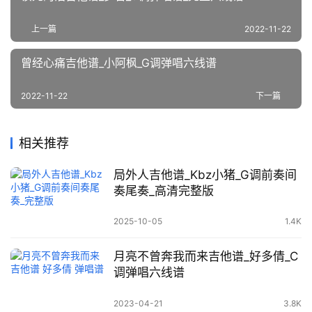
上一篇
2022-11-22
曾经心痛吉他谱_小阿枫_G调弹唱六线谱
2022-11-22
下一篇
相关推荐
局外人吉他谱_Kbz小猪_G调前奏间
奏尾奏_高清完整版
2025-10-05
1.4K
月亮不曾奔我而来吉他谱_好多倩_C
调弹唱六线谱
2023-04-21
3.8K