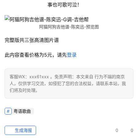
事也可歌可泣！
阿猫阿狗吉他谱-陈奕迅-预览图
完整版共三张高清图片谱
此内容查看价格为
5
元，请先
登录
客服WX：xxx61xxx 。免责声明：本文来自 行为不端的南京
人，仅供学习交流，如侵犯了您的合法权益，请联系本站，我
们将及时处理。
粤语歌曲
生成海报
0
0