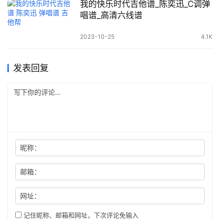
我的快乐时代吉他谱_陈奕迅_C调弹
唱谱_高清六线谱
2023-10-25
4.1K
发表回复
昵称：
邮箱：
网址：
记住昵称、邮箱和网址，下次评论免输入