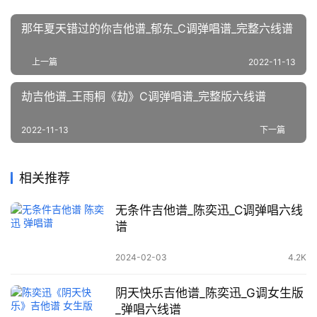
那年夏天错过的你吉他谱_郁东_C调弹唱谱_完整六线谱
上一篇
2022-11-13
劫吉他谱_王雨桐《劫》C调弹唱谱_完整版六线谱
2022-11-13
下一篇
相关推荐
无条件吉他谱_陈奕迅_C调弹唱六线
谱
2024-02-03
4.2K
阴天快乐吉他谱_陈奕迅_G调女生版
_弹唱六线谱