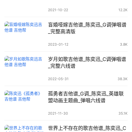
2021-10-22
12.2K
盲婚哑嫁吉他谱_陈奕迅_G调弹唱谱
_完整高清版
2023-01-12
3.8K
岁月如歌吉他谱_陈奕迅_C调弹唱谱
_完整六线谱
2022-05-31
38.3K
孤勇者吉他谱_G调_陈奕迅_英雄联
盟动画主题曲_弹唱六线谱
2021-11-30
35.1K
世界上不存在的歌吉他谱_陈奕迅_C