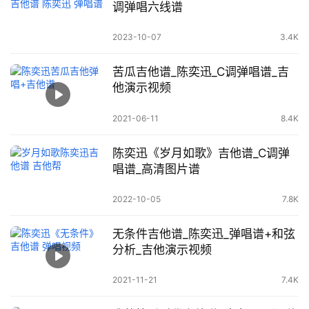
调弹唱六线谱
2023-10-07
3.4K
苦瓜吉他谱_陈奕迅_C调弹唱谱_吉
他演示视频
2021-06-11
8.4K
陈奕迅《岁月如歌》吉他谱_C调弹
唱谱_高清图片谱
2022-10-05
7.8K
无条件吉他谱_陈奕迅_弹唱谱+和弦
分析_吉他演示视频
2021-11-21
7.4K