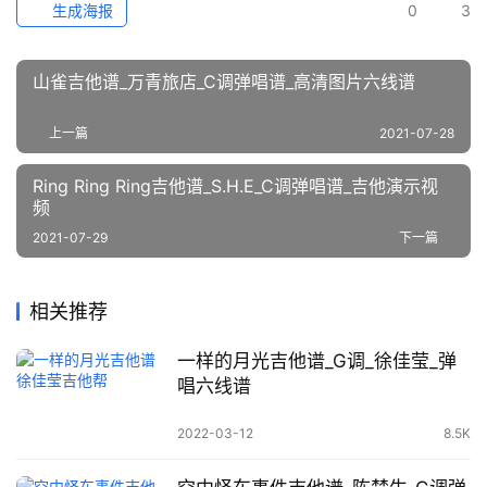
生成海报
0
3
山雀吉他谱_万青旅店_C调弹唱谱_高清图片六线谱
上一篇
2021-07-28
Ring Ring Ring吉他谱_S.H.E_C调弹唱谱_吉他演示视
频
2021-07-29
下一篇
相关推荐
一样的月光吉他谱_G调_徐佳莹_弹
唱六线谱
2022-03-12
8.5K