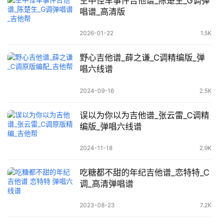
空中怪车事件吉他谱_陈楚生_G调弹
唱谱_高清版
2026-01-22
1.5K
野心吉他谱_薛之谦_C调精编版_弹
唱六线谱
2024-09-16
2.5K
误以为你以为吉他谱_张云雷_C调精
编版_弹唱六线谱
2024-11-18
2.9K
吃糖都不甜的年纪吉他谱_恋特特_C
调_高清弹唱谱
2023-08-23
7.2K