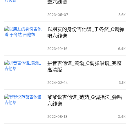
整六线谱
2023-05-07
8.6K
以朋友的身份吉他谱_于冬然_C调弹
唱六线谱
2023-10-16
6.4K
拼音吉他谱_黄渤_C调弹唱谱_完整
高清版
2024-02-14
3.1K
爷爷说吉他谱_范茹_G调指法_弹唱
六线谱
2022-08-18
3.4K