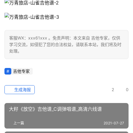
客服WX：xxx61xxx 。免责声明：本文来自 吉他专家，仅供
学习交流，如侵犯了您的合法权益，请联系本站，我们将及时
处理。
吉他专家
生成海报
2
0
大籽《放空》吉他谱_C调弹唱谱_高清六线谱
上一篇
2021-07-27