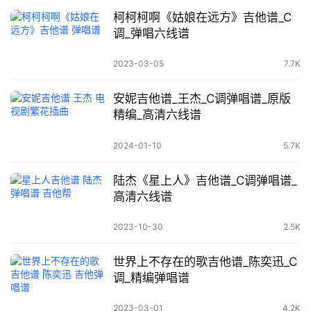
柯柯柯啊《姑娘在远方》吉他谱_C
调_弹唱六线谱
2023-03-05
7.7K
安妮吉他谱_王杰_C调弹唱谱_原版
精编_高清六线谱
2024-01-10
5.7K
陆杰《星上人》吉他谱_C调弹唱谱_
高清六线谱
2023-10-30
2.5K
世界上不存在的歌吉他谱_陈奕迅_C
调_精编弹唱谱
2023-03-01
4.2K