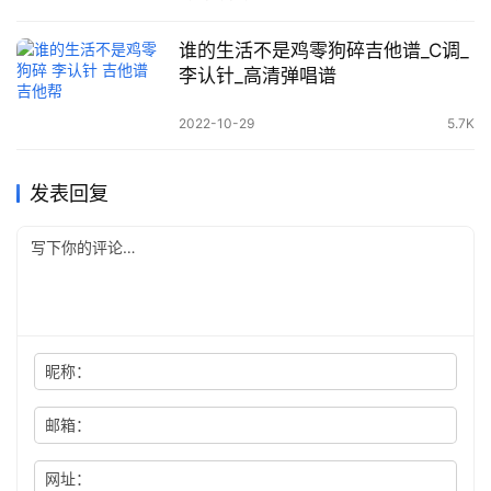
谁的生活不是鸡零狗碎吉他谱_C调_
李认针_高清弹唱谱
2022-10-29
5.7K
发表回复
昵称：
邮箱：
网址：