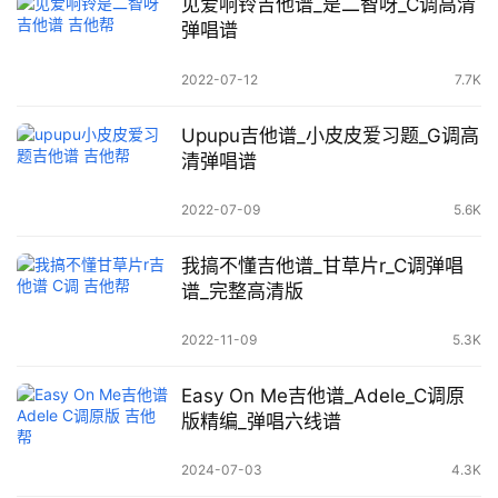
见爱响铃吉他谱_是二智呀_C调高清
弹唱谱
2022-07-12
7.7K
Upupu吉他谱_小皮皮爱习题_G调高
清弹唱谱
2022-07-09
5.6K
我搞不懂吉他谱_甘草片r_C调弹唱
谱_完整高清版
2022-11-09
5.3K
Easy On Me吉他谱_Adele_C调原
版精编_弹唱六线谱
2024-07-03
4.3K