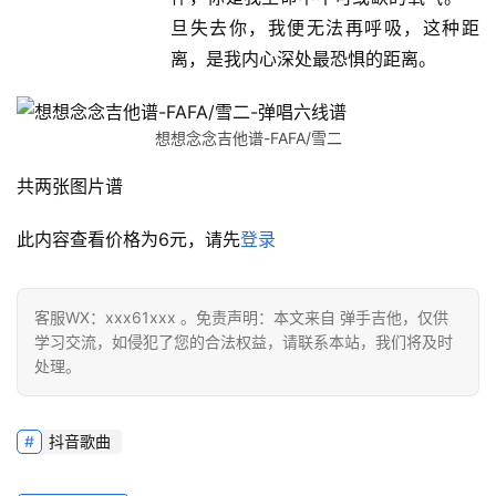
旦失去你，我便无法再呼吸，这种距
离，是我内心深处最恐惧的距离。
想想念念吉他谱-FAFA/雪二
共两张图片谱
此内容查看价格为
6
元，请先
登录
客服WX：xxx61xxx 。免责声明：本文来自 弹手吉他，仅供
学习交流，如侵犯了您的合法权益，请联系本站，我们将及时
处理。
抖音歌曲