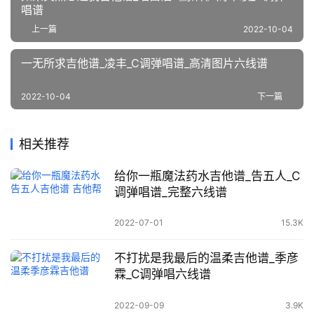
唱谱
上一篇
2022-10-04
一无所求吉他谱_凌丰_C调弹唱谱_高清图片六线谱
2022-10-04
下一篇
相关推荐
给你一瓶魔法药水吉他谱_告五人_C
调弹唱谱_完整六线谱
2022-07-01
15.3K
不打扰是我最后的温柔吉他谱_季彦
霖_C调弹唱六线谱
2022-09-09
3.9K