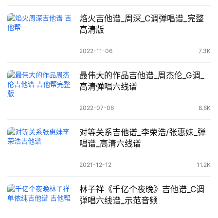
焰火吉他谱_周深_C调弹唱谱_完整
高清版
2022-11-06
7.3K
最伟大的作品吉他谱_周杰伦_G调_
高清弹唱六线谱
2022-07-06
8.6K
对等关系吉他谱_李荣浩/张惠妹_弹
唱谱_高清六线谱
2021-12-12
11.2K
林子祥《千亿个夜晚》吉他谱_C调
弹唱六线谱_示范音频