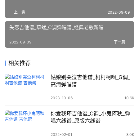
上一篇
2022-09-09
失恋吉他谱_草蜢_C调弹唱谱_经典老歌新唱
2022-09-09
下一篇
相关推荐
姑娘别哭泣吉他谱_柯柯柯啊_G调_
高清弹唱谱
2023-10-06
10.6K
你爱我坏吉他谱_C调_小鬼阿秋_弹
唱六线谱_原版六线谱
2022-02-01
8.0K