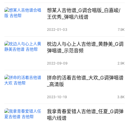
想某人吉他谱_G调合唱版_白嘉峻/
王优秀_弹唱六线谱
2022-01-03
7.9K
枕边人与心上人吉他谱_黄静美_G调
弹唱谱_示范音频
2022-09-09
2.9K
拼命的活着吉他谱_大欢_G调弹唱谱
_高清版
2023-10-19
3.8K
我拿青春爱错人吉他谱_任夏_G调弹
唱六线谱