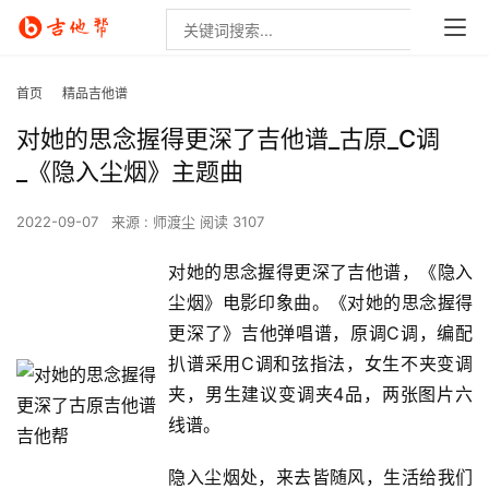
首页
精品吉他谱
对她的思念握得更深了吉他谱_古原_C调
_《隐入尘烟》主题曲
2022-09-07
来源 : 师渡尘
阅读 3107
对她的思念握得更深了吉他谱，《隐入
尘烟》电影印象曲。《对她的思念握得
更深了》吉他弹唱谱，原调C调，编配
扒谱采用C调和弦指法，女生不夹变调
夹，男生建议变调夹4品，两张图片六
线谱。
隐入尘烟处，来去皆随风，生活给我们