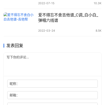
2022-07-15
10.3K
爱不得忘不舍吉他谱_C调_白小白_
弹唱六线谱
2022-03-24
8.5K
发表回复
昵称：
邮箱：