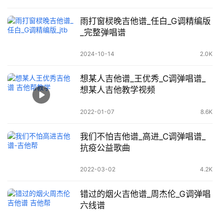
雨打窗棂晚吉他谱_任白_G调精编版
_完整弹唱谱
2024-10-14
2.0K
想某人吉他谱_王优秀_C调弹唱谱_
想某人吉他教学视频
2022-01-07
8.6K
我们不怕吉他谱_高进_C调弹唱谱_
抗疫公益歌曲
2022-03-02
4.2K
错过的烟火吉他谱_周杰伦_G调弹唱
六线谱