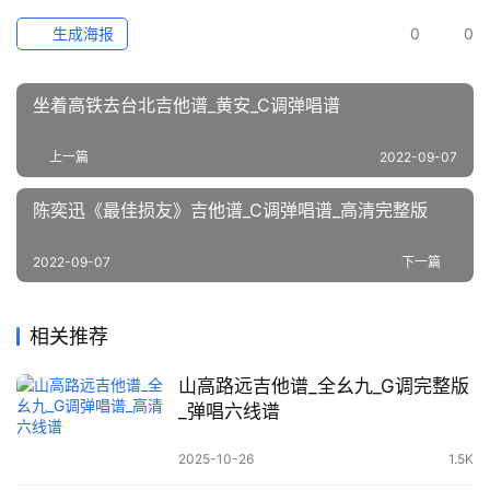
生成海报
0
0
坐着高铁去台北吉他谱_黄安_C调弹唱谱
上一篇
2022-09-07
陈奕迅《最佳损友》吉他谱_C调弹唱谱_高清完整版
2022-09-07
下一篇
相关推荐
山高路远吉他谱_全幺九_G调完整版
_弹唱六线谱
2025-10-26
1.5K