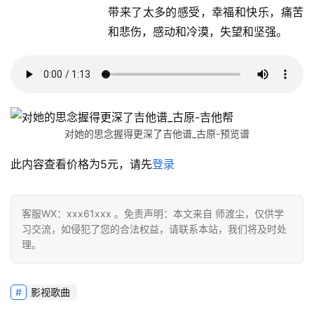
带来了太多的感受，幸福和快乐，痛苦
和悲伤，感动和冷漠，失望和坚强。
对她的思念握得更深了吉他谱_古原-预览谱
此内容查看价格为
5
元，请先
登录
客服WX：xxx61xxx 。免责声明：本文来自 师渡尘，仅供学
习交流，如侵犯了您的合法权益，请联系本站，我们将及时处
理。
影视歌曲