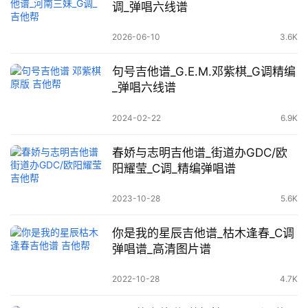
调_弹唱六线谱
2026-06-10
3.6K
句号吉他谱_G.E.M.邓紫棋_G调精编
_弹唱六线谱
2024-02-22
6.9K
春娇与志明吉他谱_街道办GDC/欧
阳耀莹_C调_精编弹唱谱
2023-10-28
5.6K
你是我的星辰吉他谱_枯木逢春_C调
弹唱谱_高清图片谱
2022-10-28
4.7K