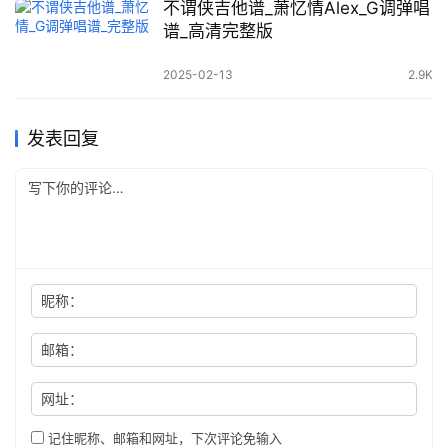
不谓侠吉他谱_萧忆情Alex_G调弹唱
谱_高清完整版
2025-02-13
2.9K
发表回复
昵称：
邮箱：
网址：
记住昵称、邮箱和网址，下次评论免输入