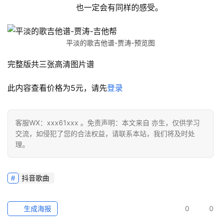
也一定会有同样的感受。
平淡的歌吉他谱-贾涛-预览图
完整版共三张高清图片谱
此内容查看价格为
5
元，请先
登录
客服WX：xxx61xxx 。免责声明：本文来自 亦生，仅供学习
交流，如侵犯了您的合法权益，请联系本站，我们将及时处
理。
抖音歌曲
生成海报
0
0