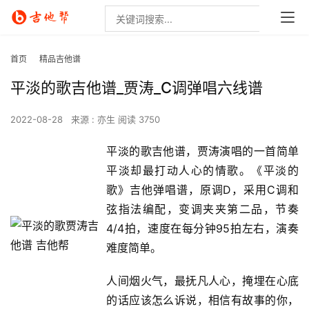
首页
精品吉他谱
平淡的歌吉他谱_贾涛_C调弹唱六线谱
2022-08-28
来源 : 亦生
阅读 3750
平淡的歌吉他谱，贾涛演唱的一首简单
平淡却最打动人心的情歌。《平淡的
歌》吉他弹唱谱，原调D，采用C调和
弦指法编配，变调夹夹第二品，节奏
4/4拍，速度在每分钟95拍左右，演奏
难度简单。
人间烟火气，最抚凡人心，掩埋在心底
的话应该怎么诉说，相信有故事的你，