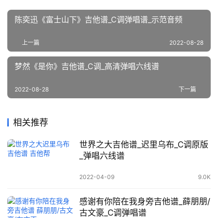
陈奕迅《富士山下》吉他谱_C调弹唱谱_示范音频
上一篇
2022-08-28
梦然《是你》吉他谱_C调_高清弹唱六线谱
2022-08-28
下一篇
相关推荐
世界之大吉他谱_迟里乌布_C调原版
_弹唱六线谱
2022-04-09
9.0K
感谢有你陪在我身旁吉他谱_薛朋朋/
古文豪_C调弹唱谱