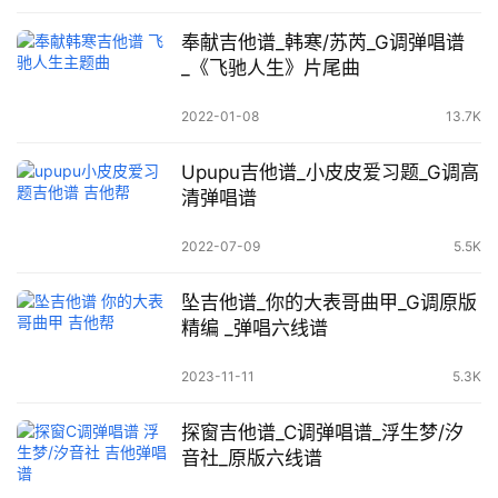
奉献吉他谱_韩寒/苏芮_G调弹唱谱
_《飞驰人生》片尾曲
2022-01-08
13.7K
Upupu吉他谱_小皮皮爱习题_G调高
清弹唱谱
2022-07-09
5.5K
坠吉他谱_你的大表哥曲甲_G调原版
精编 _弹唱六线谱
2023-11-11
5.3K
探窗吉他谱_C调弹唱谱_浮生梦/汐
音社_原版六线谱