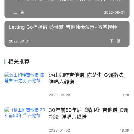
上一篇
2022-09-01
Letting Go指弹谱_蔡健雅_吉他独奏演示+教学视频
2022-09-01
下一篇
相关推荐
远山如昨吉他谱_陈楚生_G调指法_
弹唱六线谱
2023-09-28
3.2K
30年前50年后《精卫》吉他谱_C调
指法_弹唱六线谱
2023-01-02
18.3K