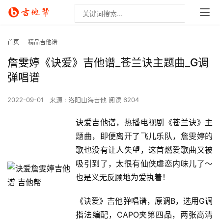
首页
精品吉他谱
詹雯婷《诀爱》吉他谱_苍兰诀主题曲_G调
弹唱谱
2022-09-01
来源 : 洛阳山海吉他
阅读 6204
诀爱吉他谱，热播电视剧《苍兰诀》主
题曲，即便离开了飞儿乐队，詹雯婷的
歌也没有让人失望，这首燃爱歌曲又被
吸引到了，太很有仙侠虐恋内味儿了～
也是义无反顾地为爱执着！
《诀爱》吉他弹唱谱，原调B，选用G调
指法编配，CAPO夹第四品，两张高清