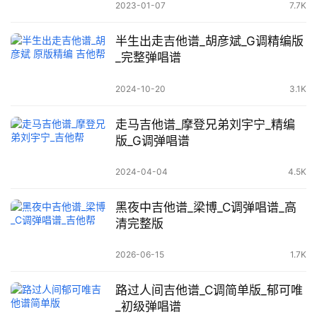
2023-01-07
7.7K
半生出走吉他谱_胡彦斌_G调精编版
_完整弹唱谱
2024-10-20
3.1K
走马吉他谱_摩登兄弟刘宇宁_精编
版_G调弹唱谱
2024-04-04
4.5K
黑夜中吉他谱_梁博_C调弹唱谱_高
清完整版
2026-06-15
1.7K
路过人间吉他谱_C调简单版_郁可唯
_初级弹唱谱