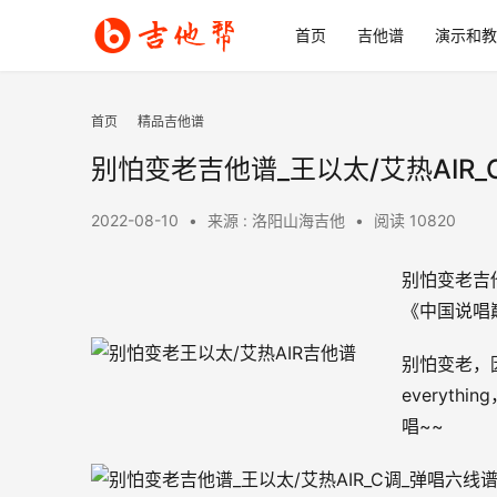
首页
吉他谱
演示和教
首页
精品吉他谱
别怕变老吉他谱_王以太/艾热AIR
2022-08-10
•
来源 : 洛阳山海吉他
•
阅读 10820
别怕变老吉他
《中国说唱
别怕变老，因
everyt
唱~~