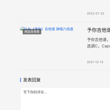
斯。让人记忆
2022-07-22
予你吉他谱
精品吉他谱
予你吉他谱
选调C，Ca
一种向阳而
2021-12-13
发表回复