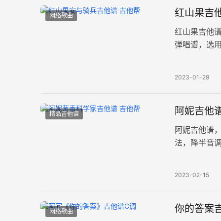
红山果吉他
网络歌曲
红山果吉他
弹唱谱，选
谱例。 一座
2023-01-29
阿妮吉他谱
精品吉他谱
阿妮吉他谱
法，降半音调
了又擦，还
2023-02-15
你的答案吉
网络歌曲