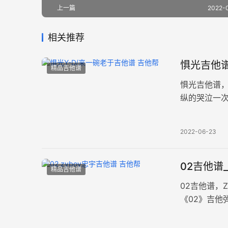
上一篇
2022-
相关推荐
惧光吉他谱
精品吉他谱
惧光吉他谱，
纵的哭泣一
原调bE调，
2022-06-23
02吉他谱
精品吉他谱
02吉他谱，
《02》吉他
85BPM，