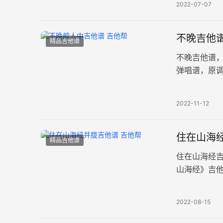
2022-07-07
不晚吉他谱
精品吉他谱
不晚吉他谱
弹唱谱，原调
简单易上手。
2022-11-12
住在山海经
精品吉他谱
住在山海经
山海经》吉
每分钟130
2022-08-15